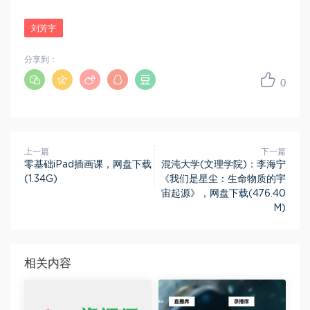
刘芳宇
分享到：
0
上一篇
下一篇
零基础iPad插画课，网盘下载
混沌大学(文理学院)：李海宁
(1.34G)
《我们是星尘：生命物质的宇
宙起源》，网盘下载(476.40
M)
相关内容