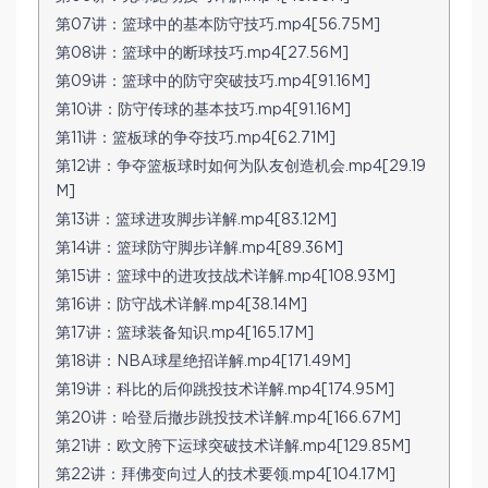
第07讲：篮球中的基本防守技巧.mp4[56.75M]
第08讲：篮球中的断球技巧.mp4[27.56M]
第09讲：篮球中的防守突破技巧.mp4[91.16M]
第10讲：防守传球的基本技巧.mp4[91.16M]
第11讲：篮板球的争夺技巧.mp4[62.71M]
第12讲：争夺篮板球时如何为队友创造机会.mp4[29.19
M]
第13讲：篮球进攻脚步详解.mp4[83.12M]
第14讲：篮球防守脚步详解.mp4[89.36M]
第15讲：篮球中的进攻技战术详解.mp4[108.93M]
第16讲：防守战术详解.mp4[38.14M]
第17讲：篮球装备知识.mp4[165.17M]
第18讲：NBA球星绝招详解.mp4[171.49M]
第19讲：科比的后仰跳投技术详解.mp4[174.95M]
第20讲：哈登后撤步跳投技术详解.mp4[166.67M]
第21讲：欧文胯下运球突破技术详解.mp4[129.85M]
第22讲：拜佛变向过人的技术要领.mp4[104.17M]