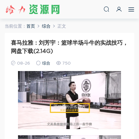
当前位置：
首页
综合
正文
喜马拉雅：刘芳宇：篮球半场斗牛的实战技巧，
网盘下载(2.14G)
08-26
综合
750