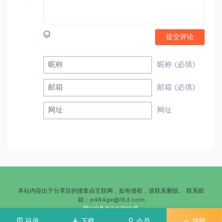
提交评论
昵称 (必填)
邮箱 (必填)
网址
本站内容出于分享目的搜集自互联网，如有侵权，请联系删除。 联系邮
箱：
e484ge@163.com
陕ICP备15007819号
目录
下载
会员
顶部