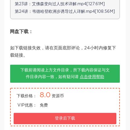
第23讲：艾佛森变向过人技术详解.mp4[127.61M]
第24讲：韦德哈登欧洲步诱导过人详解.mp4[108.56M]
网盘下载：
如下载链接失效，请在页面底部评论，24小时内修复下
载链接。
下载前请阅读上方文件目录，所下载内容保证与文
件目录内容一致，如有疑问请
点击使用帮助
8.0
下载价格：
资源币
VIP优惠：
免费
登录后下载