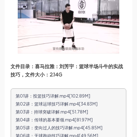
文件目录：喜马拉雅：刘芳宇：篮球半场斗牛的实战
技巧，文件大小：2.14G
第01讲：投篮技巧详解.mp4[102.89M]
第02讲：篮球运球技巧详解.mp4[34.83M]
第03讲：持球突破详解.mp4[51.78M]
第04讲：传球的基本要领.mp4[81.97M]
第05讲：变向过人的技巧详解.mp4[45.85M]
第06讲：无球跑动技巧详解.mp4[49.56M]