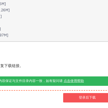
6M]
26M]
]
]
87M]
修复下载链接。
内容保证与文件目录内容一致，如有疑问请
点击使用帮助
登录后下载