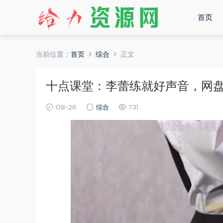
首页
当前位置：
首页
综合
正文
十点课堂：李蕾练就好声音，网盘下载
08-26
综合
731