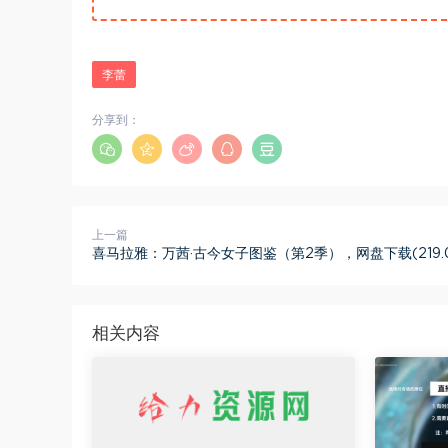
李蕾
分享到：
上一篇
喜马拉雅：万茜·古今女子图鉴（第2季），网盘下载(219.0
相关内容