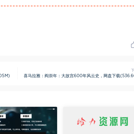
5M)
喜马拉雅：阎崇年：大故宫600年风云史，网盘下载(536.6