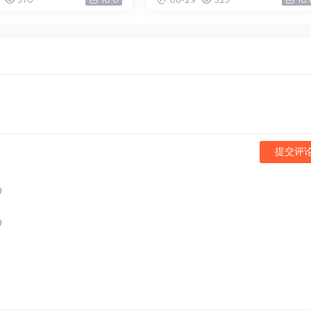
570
10.0
08-29
325
10.
提交评
)
)