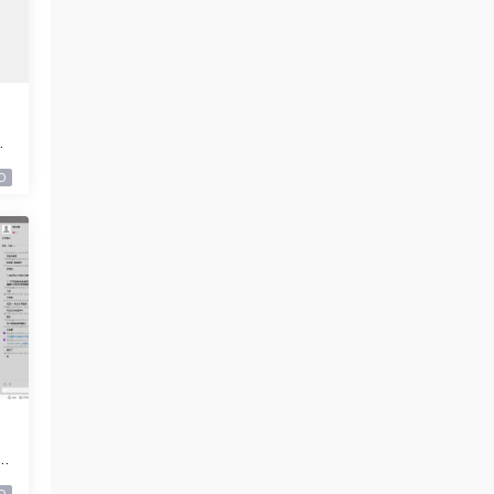
9
0
9