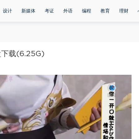
设计
新媒体
考证
外语
编程
教育
理财
(6.25G)