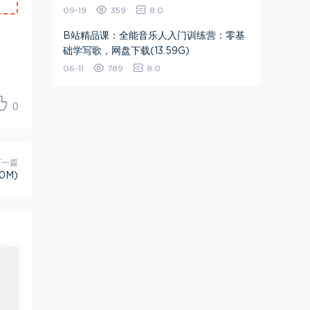
09-19
359
8.0
B站精品课：全能音乐人入门训练营：零基
础学写歌，网盘下载(13.59G)
06-11
789
8.0
0
下一篇
0M)