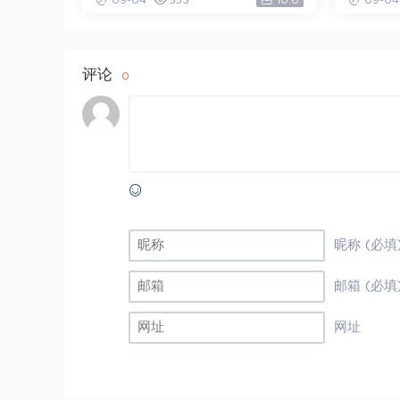
09-04
553
10.0
09-04
评论
0
昵称 (必填
邮箱 (必填
网址