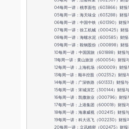
03每周一讲：涪陵榨菜（002507）财报与公司
04每周一讲：桃李面包（603866）财报与公
05每周一讲：海天味业（603288）财报与公
06每周一讲：中国中铁（601390）财报与公司
07每周一讲：徐工机械（000425）财报与公
08每周一讲：海螺水泥（600585）财报与公
09每周一讲：鞍钢股份（000898）财报与公
10每周一讲：中国国旅（601888）财报与公司
11每周一讲：黄山旅游（600054）财报与公司
12每周一讲：上海机场（600009）财报与公司
13每周一讲：顺丰控股（002352）财报与公司
14每周一讲：广深铁路（601333）财报与公司
15每周一讲：宋城演艺（300144）财报与公司
16每周一讲：凯撒旅业（000796）财报与公
17每周一讲：上港集团（600018）财报与公司
18每周一讲：海康威视（002415）财报与公司
19每周一讲：科大讯飞（002230）财报与公司
20每周一讲：立讯精密（002475）财报与公