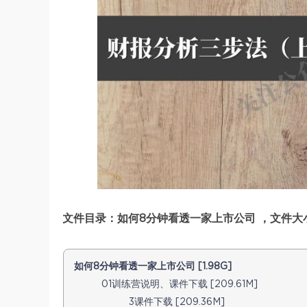
文件目录：如何8分钟看透一家上市公司 ，文件大小：
如何8分钟看透一家上市公司 [1.98G]
01训练营说明、课件下载 [209.61M]
3课件下载 [209.36M]