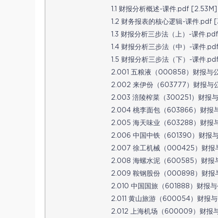
1.1 财报分析概述-课件.pdf [2.53M]
1.2 财务报表的核心逻辑-课件.pdf [3
1.3 财报分析三步法（上）-课件.pdf 
1.4 财报分析三步法（中）-课件.pdf [
1.5 财报分析三步法（下）-课件.pdf [
2.001 五粮液（000858）财报与公司
2.002 来伊份（603777）财报与公司
2.003 涪陵榨菜（300251）财报与公
2.004 桃李面包（603866）财报与公
2.005 海天味业（603288）财报与公
2.006 中国中铁（601390）财报与公
2.007 徐工机械（000425）财报与
2.008 海螺水泥（600585）财报与
2.009 鞍钢股份（000898）财报与
2.010 中国国旅（601888）财报与公
2.011 黄山旅游（600054）财报与公
2.012 上海机场（600009）财报与公