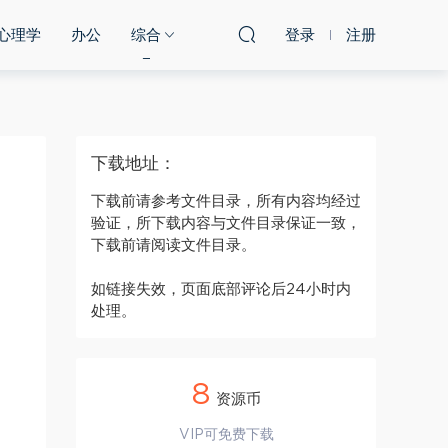
心理学
办公
综合
登录
注册
下载地址：
下载前请参考文件目录，所有内容均经过
验证，所下载内容与文件目录保证一致，
下载前请阅读文件目录。
如链接失效，页面底部评论后24小时内
处理。
8
资源币
VIP可免费下载