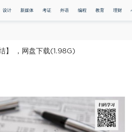
设计
新媒体
考证
外语
编程
教育
理财
 ，网盘下载(1.98G)