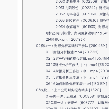
2.030 老板电器（002508）财报与
2.031 九阳股份（002242）财报与公
2.032 飞科电器（603868）财报与公
2.033 铜陵有色（000630）财报与公
2.034 永辉超市（601933）财报与公
1财报分析训练营、案例更新说明.png [46.1
2风险提示.png [207.93K]
02模块一：财报分析基础和三步法 [260.48M]
01 1.1财报分析概述.mp4 [20.72M]
02 1.2财务报表的核心逻辑.mp4 [35.46M
03 1.3财报分析三步法（上）.mp4 [35.20
04 1.4财报分析三步法（中）.mp4 [20.0
05 1.5财报分析三步法（下）.mp4 [18.97
06 1.6如何制作分析图表.mp4 [130.13M]
03模块二：上市公司财务报表精讲 [1.52G]
01每周一讲：五粮液（000858）财报及公司解
02每周一讲：来伊份（603777）财报与公司解