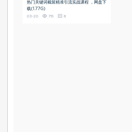
热门关键词截留精准引流实战课程 ，网盘下
载(1.77G)
03-20
715
8