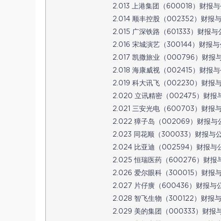
2.013 上港集团（600018）财报与公
2.014 顺丰控股（002352）财报与公
2.015 广深铁路（601333）财报与公
2.016 宋城演艺（300144）财报与公
2.017 凯撒旅业（000796）财报与公
2.018 海康威视（002415）财报与公
2.019 科大讯飞（002230）财报与公
2.020 立讯精密（002475）财报与
2.021 三安光电（600703）财报与公
2.022 獐子岛（002069）财报与公司
2.023 同花顺（300033）财报与公司
2.024 比亚迪（002594）财报与公司
2.025 恒瑞医药（600276）财报与
2.026 爱尔眼科（300015）财报与公
2.027 片仔癀（600436）财报与公司
2.028 智飞生物（300122）财报与公
2.029 美的集团（000333）财报与公