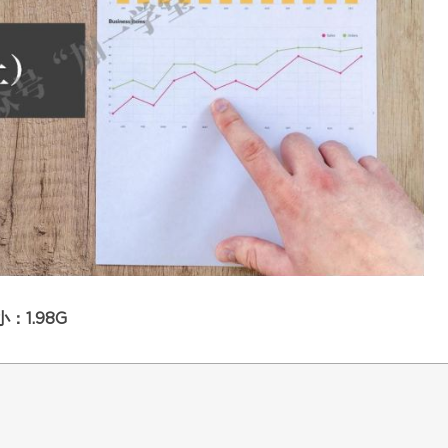
1.98G