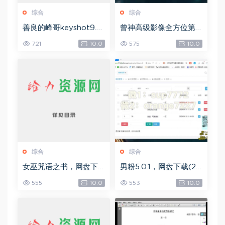
综合
综合
善良的峰哥keyshot9.0
曾神高级影像全方位第
自学宝典，网盘下载(2.3
四期，网盘下载(49.08
721
10.0
575
10.0
6G)
G)
综合
综合
女巫咒语之书，网盘下
男粉5.0.1，网盘下载(25
载(492.99K)
8.30M)
555
10.0
553
10.0