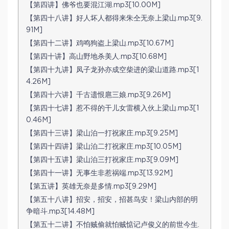
【第四讲】佛爷也要混江湖.mp3[10.00M]
【第四十八讲】好人坏人都得来朱仝无奈上梁山.mp3[9.
91M]
【第四十二讲】鸡鸣狗盗上梁山.mp3[10.67M]
【第四十讲】高山野地杀美人.mp3[10.68M]
【第四十九讲】凤子龙孙亦成空柴进的梁山道路.mp3[1
4.26M]
【第四十六讲】千古遗恨扈三娘.mp3[9.26M]
【第四十七讲】惹不得的干儿女雷横入伙上梁山.mp3[1
0.46M]
【第四十三讲】梁山泊一打祝家庄.mp3[9.25M]
【第四十四讲】梁山泊二打祝家庄.mp3[10.05M]
【第四十五讲】梁山泊三打祝家庄.mp3[9.09M]
【第四十一讲】无事生非惹祸端.mp3[13.92M]
【第五讲】英雄无奈是多情.mp3[9.29M]
【第五十八讲】招安，招安，招甚鸟安！梁山内部的明
争暗斗.mp3[14.48M]
【第五十二讲】不怕贼偷就怕贼惦记卢俊义的前世今生.