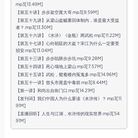
mp3[13.49M]
【第五十讲】步步架空晁大哥.mp3[8.59M]
【第五十九讲】从梁山盗贼重回体制内，谁是最大受益
者？.mp3[13.30M]
【第五十六讲】《水浒》《金瓶》两武松.mp3[11.22M]
【第五十七讲】心向朝廷的大盗？宋江为什么一定要受
招安.mp3[13.04M]
【第五十三讲】步步陷阱步步坑.mp3[9.28M]
【第五十四讲】死心塌地上梁山.mp3[7.57M]
【第五十五讲】武松，鸳鸯楼内冤鬼多.mp3[14.96M]
【第五十一讲】曾头市晁盖中毒箭.mp3[8.44M]
【第一讲】和尚出自衙门口.mp3[14.21M]
【发刊词】我们中国人为什么要读《水浒传》？.mp3[11.
91M]
【直播回听】人生与江湖，水浒传的现实世界.mp3[54.
91M]