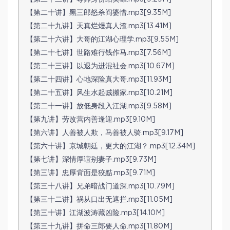
【第二十讲】黑三郎怒杀阎婆惜.mp3[9.35M]
【第二十九讲】天真烂熳真人渣.mp3[13.41M]
【第二十六讲】大哥的江湖心理学.mp3[9.55M]
【第二十七讲】世路难行钱作马.mp3[7.56M]
【第二十三讲】以退为进混社会.mp3[10.67M]
【第二十四讲】心地深险真大哥.mp3[11.93M]
【第二十五讲】风生水起贼搬家.mp3[10.21M]
【第二十一讲】放低身段入江湖.mp3[9.58M]
【第九讲】劳改营内善逢迎.mp3[9.10M]
【第六讲】人善被人欺，马善被人骑.mp3[9.17M]
【第六十讲】京城朝廷，更大的江湖？.mp3[12.34M]
【第七讲】深情厚谊别妻子.mp3[9.73M]
【第三讲】忠厚背面是狡黠.mp3[9.71M]
【第三十八讲】兄弟暗战门道深.mp3[10.79M]
【第三十二讲】祸从口出无遮拦.mp3[11.05M]
【第三十讲】江湖波涛藏凶险.mp3[14.10M]
【第三十九讲】拼命三郎要人命.mp3[11.80M]