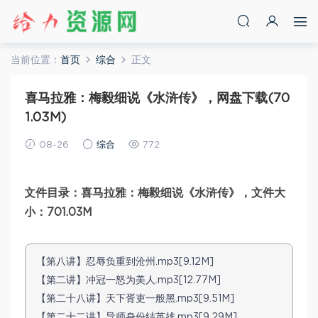
当前位置：
首页
综合
正文
喜马拉雅：梅毅细说《水浒传》，网盘下载(70
1.03M)
08-26
综合
772
文件目录：喜马拉雅：梅毅细说《水浒传》，文件大
小：701.03M
【第八讲】忍辱负重到沧州.mp3[9.12M]
【第二讲】冲冠一怒为美人.mp3[12.77M]
【第二十八讲】天下胥吏一般黑.mp3[9.51M]
【第二十二讲】导师身份结英雄.mp3[9.29M]