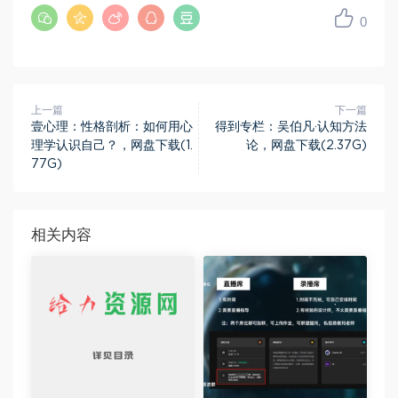
0
上一篇
下一篇
壹心理：性格剖析：如何用心
得到专栏：吴伯凡·认知方法
理学认识自己？，网盘下载(1.
论，网盘下载(2.37G)
77G)
相关内容