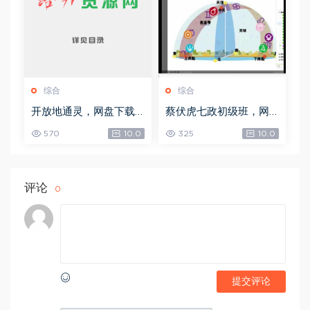
综合
综合
开放地通灵，网盘下载
蔡伏虎七政初级班，网
(502.58K)
盘下载(1.79G)
570
10.0
325
10.0
评论
0
提交评论