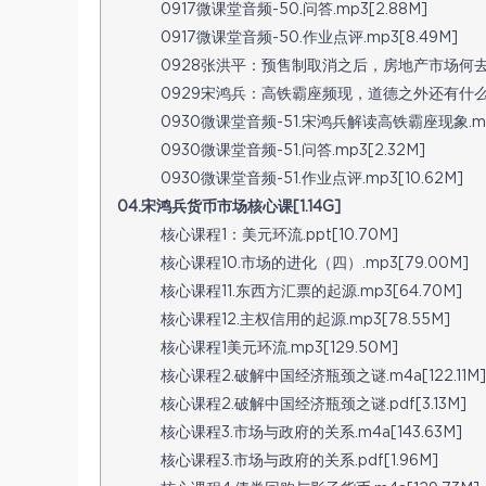
0917微课堂音频-50.问答.mp3[2.88M]
0917微课堂音频-50.作业点评.mp3[8.49M]
0928张洪平：预售制取消之后，房地产市场何去何从？
0929宋鸿兵：高铁霸座频现，道德之外还有什么原因？
0930微课堂音频-51.宋鸿兵解读高铁霸座现象.mp3
0930微课堂音频-51.问答.mp3[2.32M]
0930微课堂音频-51.作业点评.mp3[10.62M]
04.宋鸿兵货币市场核心课[1.14G]
核心课程1：美元环流.ppt[10.70M]
核心课程10.市场的进化（四）.mp3[79.00M]
核心课程11.东西方汇票的起源.mp3[64.70M]
核心课程12.主权信用的起源.mp3[78.55M]
核心课程1美元环流.mp3[129.50M]
核心课程2.破解中国经济瓶颈之谜.m4a[122.11M]
核心课程2.破解中国经济瓶颈之谜.pdf[3.13M]
核心课程3.市场与政府的关系.m4a[143.63M]
核心课程3.市场与政府的关系.pdf[1.96M]