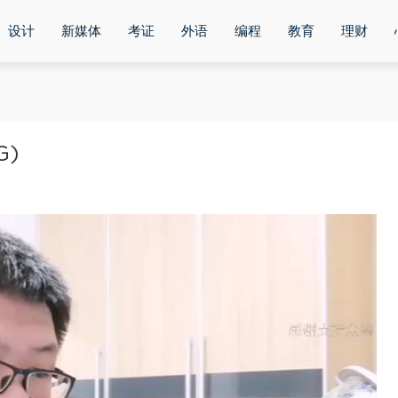
设计
新媒体
考证
外语
编程
教育
理财
G)