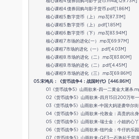
核心课程4.债券回购与影子货币.m4a[129.73M]
核心课程4.债券回购与影子货币.pdf[1.86M]
核心课程5.数字货币（上）.mp3[87.31M]
核心课程5.数字货币（上）.pdf[1.85M]
核心课程6.数字货币（下）.mp3[83.94M]
核心课程7.市场的进化(一）.mp3[69.97M]
核心课程7市场的进化（一）.pdf[4.03M]
核心课程8.市场的进化（二）.mp3[83.80M]
核心课程8.市场的进化（二）.pdf[4.45M]
核心课程9.市场的进化（三）.mp3[69.86M]
05.宋鸿兵：《货币战争4：战国时代》[446.86M]
01《货币战争5》山雨欲来-四一二黄金大屠杀.mp3[
02《货币战争5》山雨欲来-四月15日200万年一遇的
03《货币战争5》山雨欲来-中国大妈逆袭华尔街.mp
04《货币战争5》山雨欲来-伦敦金：高贵的出身私密
05《货币战争5》山雨欲来-瑞士金：小姐的心丫鬟的命
06《货币战争5》山雨欲来-纽约金：牛仔的乐园赌徒
07《货币战争5》山雨欲来-QE3一石激起千层浪美