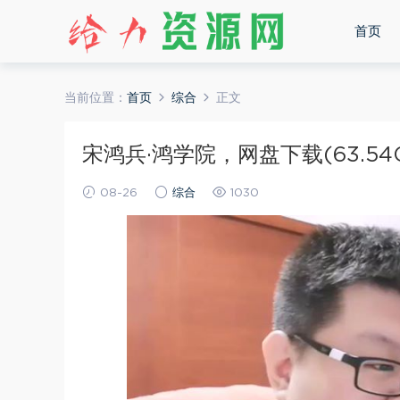
首页
当前位置：
首页
综合
正文
宋鸿兵·鸿学院，网盘下载(63.54
08-26
综合
1030