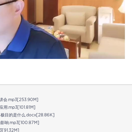
mp3[253.90M]
p3[101.81M]
的是什么.docx[28.86K]
mp3[100.87M]
1.32M]