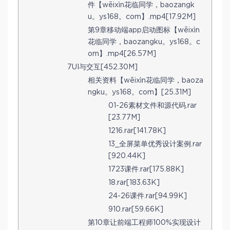
件【wēixìn花临同学，baozangk
u。ys168。com】.mp4[17.92M]
第9章移动端app启动图标【wēixìn
花临同学，baozangku。ys168。c
om】.mp4[26.57M]
7UI与交互[452.30M]
相关资料【wēixìn花临同学，baoza
ngku。ys168。com】[25.31M]
01-26素材文件和源代码.rar
[23.77M]
1216.rar[141.78K]
13_全屏菜单优秀设计案例.rar
[920.44K]
1723课件.rar[175.88K]
18.rar[183.63K]
24-26课件.rar[94.99K]
910.rar[59.66K]
第10章让前端工程师100%实现设计