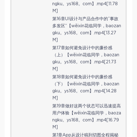
ngku。ys168。com】.mp4[11.78
M]
第16章UI设计与产品合作中的”事故
多发区“【wēixìn花临同学，baozan
gku。ys168。com】.mp4[13.27
M]
第17章如何避免设计中的廉价感
（上）【wēixìn花临同学，baozan
gku。ys168。com】.mp4[21.73
M]
第18章如何避免设计中的廉价感
（下）【wēixìn花临同学，baozan
gku。ys168。com】.mp4[14.28
M]
第19章做好这两个状态可以迅速提高
用户体验【wēixìn花临同学，baoza
ngku。ys168。com】.mp4[16.79
M]
第1章App从设计稿到切图全程揭秘