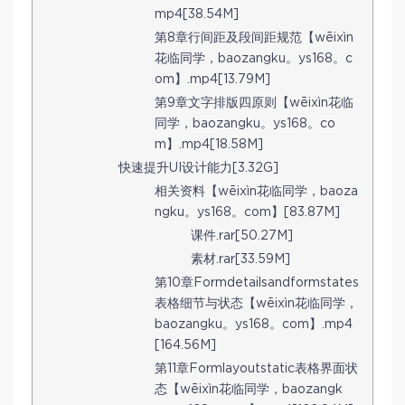
mp4[38.54M]
第8章行间距及段间距规范【wēixìn
花临同学，baozangku。ys168。c
om】.mp4[13.79M]
第9章文字排版四原则【wēixìn花临
同学，baozangku。ys168。co
m】.mp4[18.58M]
快速提升UI设计能力[3.32G]
相关资料【wēixìn花临同学，baoza
ngku。ys168。com】[83.87M]
课件.rar[50.27M]
素材.rar[33.59M]
第10章Formdetailsandformstates
表格细节与状态【wēixìn花临同学，
baozangku。ys168。com】.mp4
[164.56M]
第11章Formlayoutstatic表格界面状
态【wēixìn花临同学，baozangk