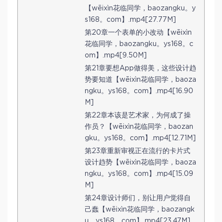
【wēixìn花临同学，baozangku。y
s168。com】.mp4[27.77M]
第20章一个表单的小改动【wēixìn
花临同学，baozangku。ys168。c
om】.mp4[9.50M]
第21章要想App做得美，这些设计趋
势要知道【wēixìn花临同学，baoza
ngku。ys168。com】.mp4[16.90
M]
第22章本该是艺术家，为何成了操
作员？【wēixìn花临同学，baozan
gku。ys168。com】.mp4[12.71M]
第23章重新审视正在流行的卡片式
设计趋势【wēixìn花临同学，baoza
ngku。ys168。com】.mp4[15.09
M]
第24章设计师们，别让用户觉得自
己蠢【wēixìn花临同学，baozangk
u。ys168。com】.mp4[23.47M]