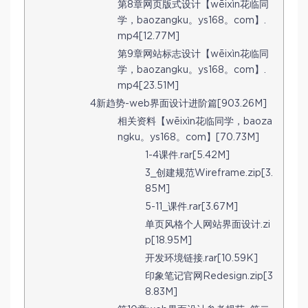
第8章网页版式设计【wēixìn花临同
学，baozangku。ys168。com】.
mp4[12.77M]
第9章网站标志设计【wēixìn花临同
学，baozangku。ys168。com】.
mp4[23.51M]
4新趋势-web界面设计进阶篇[903.26M]
相关资料【wēixìn花临同学，baoza
ngku。ys168。com】[70.73M]
1-4课件.rar[5.42M]
3_创建规范Wireframe.zip[3.
85M]
5-11_课件.rar[3.67M]
单页风格个人网站界面设计.zi
p[18.95M]
开发环境链接.rar[10.59K]
印象笔记官网Redesign.zip[3
8.83M]