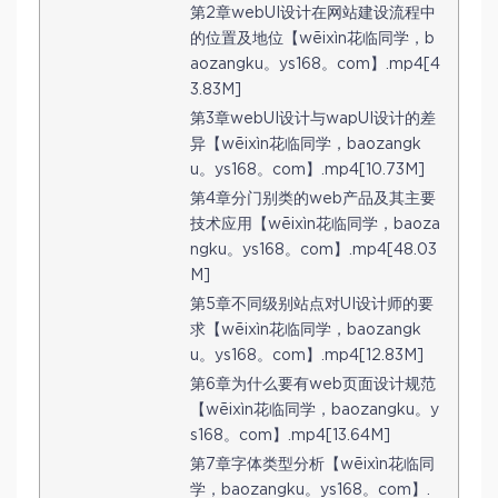
第2章webUI设计在网站建设流程中
的位置及地位【wēixìn花临同学，b
aozangku。ys168。com】.mp4[4
3.83M]
第3章webUI设计与wapUI设计的差
异【wēixìn花临同学，baozangk
u。ys168。com】.mp4[10.73M]
第4章分门别类的web产品及其主要
技术应用【wēixìn花临同学，baoza
ngku。ys168。com】.mp4[48.03
M]
第5章不同级别站点对UI设计师的要
求【wēixìn花临同学，baozangk
u。ys168。com】.mp4[12.83M]
第6章为什么要有web页面设计规范
【wēixìn花临同学，baozangku。y
s168。com】.mp4[13.64M]
第7章字体类型分析【wēixìn花临同
学，baozangku。ys168。com】.