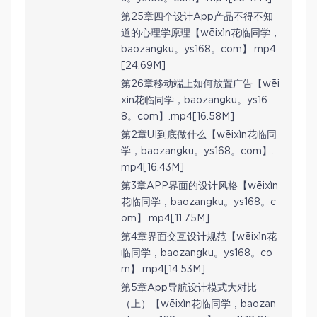
第25章四个设计App产品不得不知
道的心理学原理【wēixìn花临同学，
baozangku。ys168。com】.mp4
[24.69M]
第26章移动端上如何放置广告【wēi
xìn花临同学，baozangku。ys16
8。com】.mp4[16.58M]
第2章UI到底做什么【wēixìn花临同
学，baozangku。ys168。com】.
mp4[16.43M]
第3章APP界面的设计风格【wēixìn
花临同学，baozangku。ys168。c
om】.mp4[11.75M]
第4章界面交互设计规范【wēixìn花
临同学，baozangku。ys168。co
m】.mp4[14.53M]
第5章App导航设计模式大对比
（上）【wēixìn花临同学，baozan