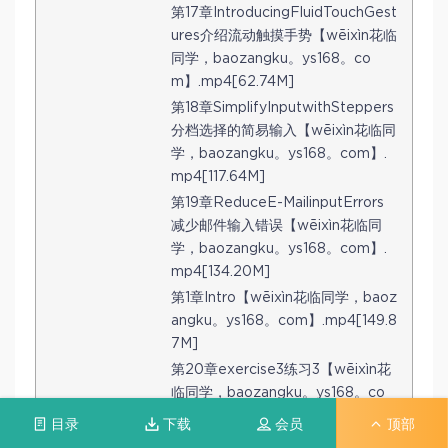
第17章IntroducingFluidTouchGest
ures介绍流动触摸手势【wēixìn花临
同学，baozangku。ys168。co
m】.mp4[62.74M]
第18章SimplifyInputwithSteppers
分档选择的简易输入【wēixìn花临同
学，baozangku。ys168。com】.
mp4[117.64M]
第19章ReduceE-MailinputErrors
减少邮件输入错误【wēixìn花临同
学，baozangku。ys168。com】.
mp4[134.20M]
第1章Intro【wēixìn花临同学，baoz
angku。ys168。com】.mp4[149.8
7M]
第20章exercise3练习3【wēixìn花
临同学，baozangku。ys168。co
m】.mp4[498.48M]
目录
下载
会员
顶部
第2章Crossdeviceuse跨设备的设