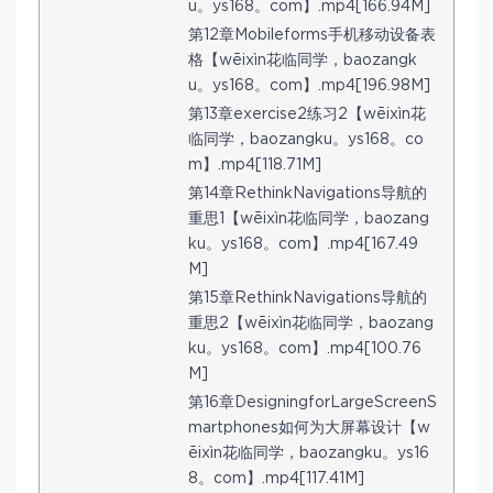
u。ys168。com】.mp4[166.94M]
第12章Mobileforms手机移动设备表
格【wēixìn花临同学，baozangk
u。ys168。com】.mp4[196.98M]
第13章exercise2练习2【wēixìn花
临同学，baozangku。ys168。co
m】.mp4[118.71M]
第14章RethinkNavigations导航的
重思1【wēixìn花临同学，baozang
ku。ys168。com】.mp4[167.49
M]
第15章RethinkNavigations导航的
重思2【wēixìn花临同学，baozang
ku。ys168。com】.mp4[100.76
M]
第16章DesigningforLargeScreenS
martphones如何为大屏幕设计【w
ēixìn花临同学，baozangku。ys16
8。com】.mp4[117.41M]