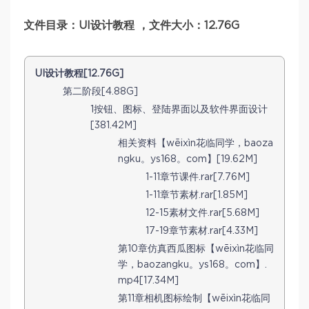
文件目录：UI设计教程 ，文件大小：12.76G
UI设计教程[12.76G]
第二阶段[4.88G]
1按钮、图标、登陆界面以及软件界面设计
[381.42M]
相关资料【wēixìn花临同学，baoza
ngku。ys168。com】[19.62M]
1-11章节课件.rar[7.76M]
1-11章节素材.rar[1.85M]
12-15素材文件.rar[5.68M]
17-19章节素材.rar[4.33M]
第10章仿真西瓜图标【wēixìn花临同
学，baozangku。ys168。com】.
mp4[17.34M]
第11章相机图标绘制【wēixìn花临同