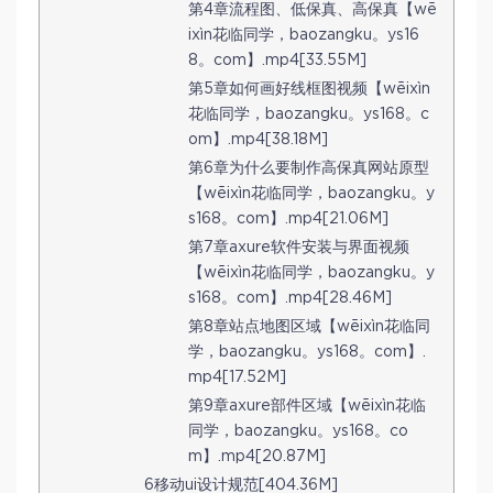
第4章流程图、低保真、高保真【wē
ixìn花临同学，baozangku。ys16
8。com】.mp4[33.55M]
第5章如何画好线框图视频【wēixìn
花临同学，baozangku。ys168。c
om】.mp4[38.18M]
第6章为什么要制作高保真网站原型
【wēixìn花临同学，baozangku。y
s168。com】.mp4[21.06M]
第7章axure软件安装与界面视频
【wēixìn花临同学，baozangku。y
s168。com】.mp4[28.46M]
第8章站点地图区域【wēixìn花临同
学，baozangku。ys168。com】.
mp4[17.52M]
第9章axure部件区域【wēixìn花临
同学，baozangku。ys168。co
m】.mp4[20.87M]
6移动ui设计规范[404.36M]