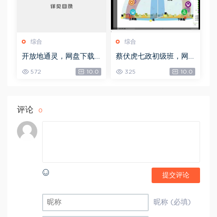
综合
综合
开放地通灵，网盘下载
蔡伏虎七政初级班，网
(502.58K)
盘下载(1.79G)
572
10.0
325
10.0
评论
0
提交评论
昵称 (必填)