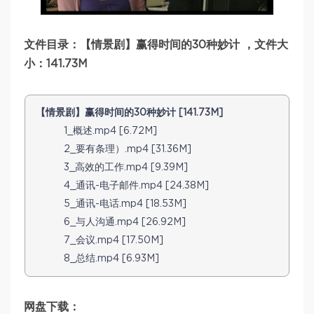
文件目录：【情景剧】赢得时间的30种妙计 ，文件大
小：141.73M
【情景剧】赢得时间的30种妙计 [141.73M]
1_概述.mp4 [6.72M]
2_要有条理）.mp4 [31.36M]
3_高效的工作.mp4 [9.39M]
4_通讯-电子邮件.mp4 [24.38M]
5_通讯-电话.mp4 [18.53M]
6_与人沟通.mp4 [26.92M]
7_会议.mp4 [17.50M]
8_总结.mp4 [6.93M]
网盘下载：