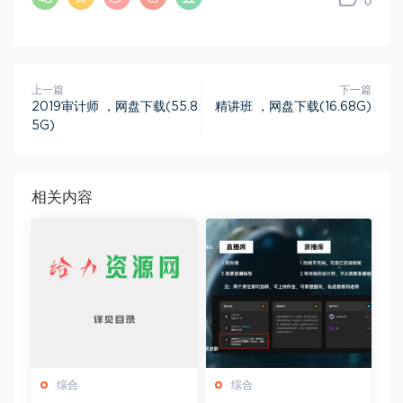
0
上一篇
下一篇
2019审计师 ，网盘下载(55.8
精讲班 ，网盘下载(16.68G)
5G)
相关内容
综合
综合