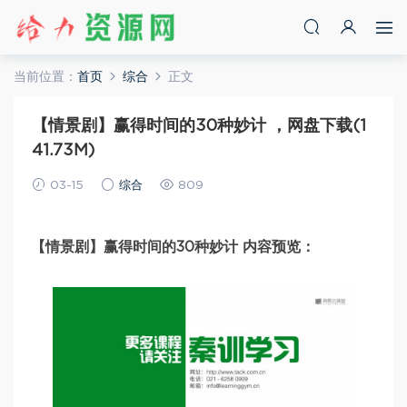
当前位置：
首页
综合
正文
【情景剧】赢得时间的30种妙计 ，网盘下载(1
41.73M)
03-15
综合
809
【情景剧】赢得时间的30种妙计 内容预览：