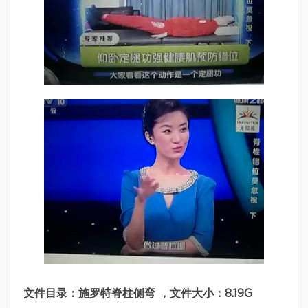
文件目录：施罗特脊柱侧弯 ，文件大小：8.19G