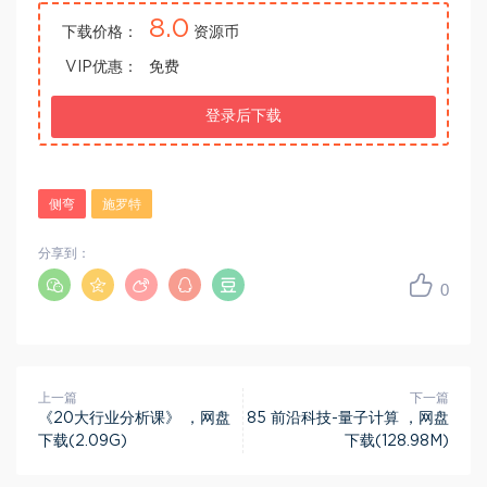
8.0
下载价格：
资源币
VIP优惠：
免费
登录后下载
侧弯
施罗特
分享到：
0
上一篇
下一篇
《20大行业分析课》 ，网盘
85 前沿科技-量子计算 ，网盘
下载(2.09G)
下载(128.98M)