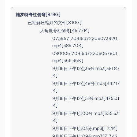
施罗特脊柱侧弯[8.19G]
已经解压缩好的文件[8.10G]
大角度脊柱侧弯[46.77M]
075957170916d7220e073920.
mp4[389.70K]
080006170916d7220e067801.
mp4[366.96K]
9月16日下午12点36分.mp3[381.87
K]
9月16日下午12点48分.mp3[442.17
K]
9月16日下午12点51分.mp3[475.01
K]
9月16日下午1点00分.mp3[355.63
K]
9月16日下午1点03分.mp3[1.22M]
9月16日下午1点09分.mp3[717.42