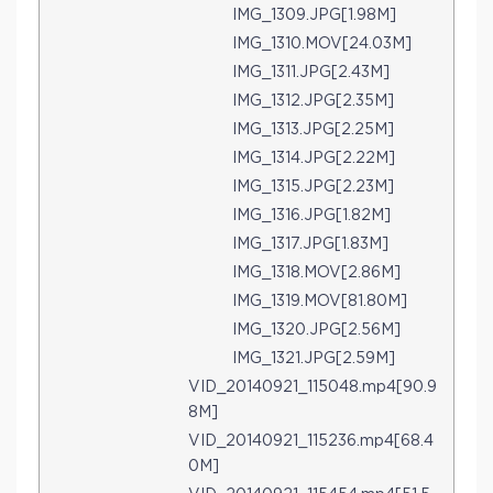
IMG_1309.JPG[1.98M]
IMG_1310.MOV[24.03M]
IMG_1311.JPG[2.43M]
IMG_1312.JPG[2.35M]
IMG_1313.JPG[2.25M]
IMG_1314.JPG[2.22M]
IMG_1315.JPG[2.23M]
IMG_1316.JPG[1.82M]
IMG_1317.JPG[1.83M]
IMG_1318.MOV[2.86M]
IMG_1319.MOV[81.80M]
IMG_1320.JPG[2.56M]
IMG_1321.JPG[2.59M]
VID_20140921_115048.mp4[90.9
8M]
VID_20140921_115236.mp4[68.4
0M]