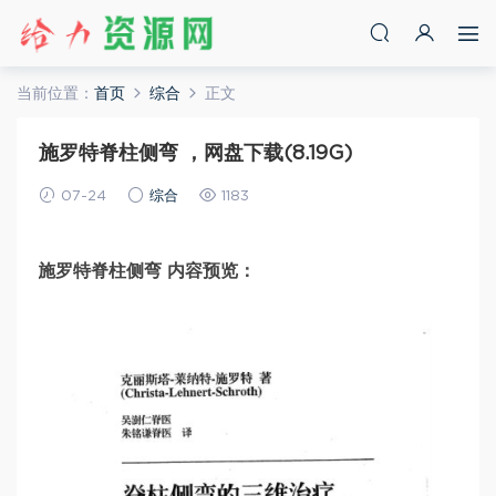
当前位置：
首页
综合
正文
施罗特脊柱侧弯 ，网盘下载(8.19G)
07-24
综合
1183
施罗特脊柱侧弯 内容预览：