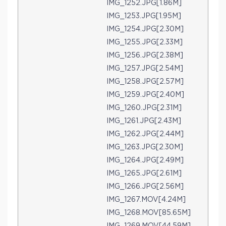
IMG_1252.JPG[1.86M]
IMG_1253.JPG[1.95M]
IMG_1254.JPG[2.30M]
IMG_1255.JPG[2.33M]
IMG_1256.JPG[2.38M]
IMG_1257.JPG[2.54M]
IMG_1258.JPG[2.57M]
IMG_1259.JPG[2.40M]
IMG_1260.JPG[2.31M]
IMG_1261.JPG[2.43M]
IMG_1262.JPG[2.44M]
IMG_1263.JPG[2.30M]
IMG_1264.JPG[2.49M]
IMG_1265.JPG[2.61M]
IMG_1266.JPG[2.56M]
IMG_1267.MOV[4.24M]
IMG_1268.MOV[85.65M]
IMG_1269.MOV[44.59M]