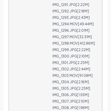
IMG_1291.JPG[2.22M]
IMG_1292.JPG[2.18M]
IMG_1293.JPG[2.43M]
IMG_1294.MOV[49.44M]
IMG_1296.JPG[2.01M]
IMG_1297.MOV[32.31M]
IMG_1298.MOV[412.86M]
IMG_1299.JPG[2.22M]
IMG_1300.JPG[2.10M]
IMG_1301.JPG[2.25M]
IMG_1302.JPG[2.44M]
IMG_1303.MOV[91.08M]
IMG_1304.JPG[2.16M]
IMG_1305.JPG[2.25M]
IMG_1306.JPG[1.93M]
IMG_1307.JPG[2.10M]
IMG_1308.JPG[1.98M]