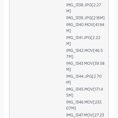
IMG_1338.JPG[2.27
M]
IMG_1339.JPG[2.16M]
IMG_1340.MOV[41.94
M]
IMG_1341.JPG[2.22
M]
IMG_1342.MOV[46.5
7M]
IMG_1343.MOV[39.58
M]
IMG_1344.JPG[2.70
M]
IMG_1345.MOV[171.4
5M]
IMG_1346.MOV[233.
07M]
IMG_1347.MOV[27.23