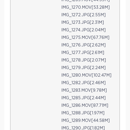
IMG_1270.MOV[53.28M]
IMG_1272.JPG[2.55M]
IMG_1273.JPG[2.31M]
IMG_1274.JPG[2.04M]
IMG_1275.MOV[67.76M]
IMG_1276.JPG[2.62M]
IMG_1277.JPG[2.61M]
IMG_1278.JPG[2.07M]
IMG_1279.JPG[2.24M]
IMG_1280.MOV[102.47M]
IMG_1282.JPG[2.46M]
IMG_1283.MOV[9.78M]
IMG_1285.JPG[2.44M]
IMG_1286.MOV[87.71M]
IMG_1288.JPG[1.97M]
IMG_1289.MOV[44.58M]
IMG_1290.JPG[1.82M]