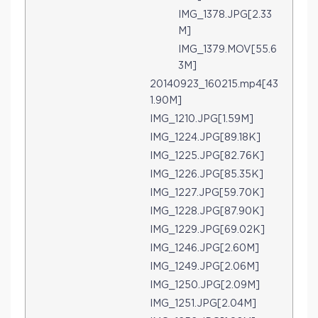
IMG_1378.JPG[2.33
M]
IMG_1379.MOV[55.6
3M]
20140923_160215.mp4[43
1.90M]
IMG_1210.JPG[1.59M]
IMG_1224.JPG[89.18K]
IMG_1225.JPG[82.76K]
IMG_1226.JPG[85.35K]
IMG_1227.JPG[59.70K]
IMG_1228.JPG[87.90K]
IMG_1229.JPG[69.02K]
IMG_1246.JPG[2.60M]
IMG_1249.JPG[2.06M]
IMG_1250.JPG[2.09M]
IMG_1251.JPG[2.04M]