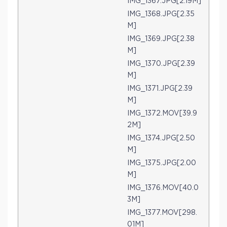
IMG_1367.JPG[2.19M]
IMG_1368.JPG[2.35
M]
IMG_1369.JPG[2.38
M]
IMG_1370.JPG[2.39
M]
IMG_1371.JPG[2.39
M]
IMG_1372.MOV[39.9
2M]
IMG_1374.JPG[2.50
M]
IMG_1375.JPG[2.00
M]
IMG_1376.MOV[40.0
3M]
IMG_1377.MOV[298.
01M]