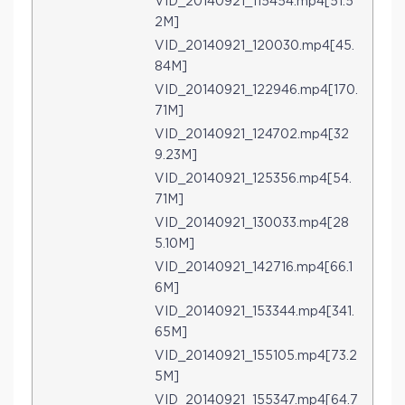
VID_20140921_115454.mp4[51.5
2M]
VID_20140921_120030.mp4[45.
84M]
VID_20140921_122946.mp4[170.
71M]
VID_20140921_124702.mp4[32
9.23M]
VID_20140921_125356.mp4[54.
71M]
VID_20140921_130033.mp4[28
5.10M]
VID_20140921_142716.mp4[66.1
6M]
VID_20140921_153344.mp4[341.
65M]
VID_20140921_155105.mp4[73.2
5M]
VID_20140921_155347.mp4[64.7