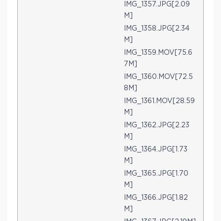
IMG_1357.JPG[2.09
M]
IMG_1358.JPG[2.34
M]
IMG_1359.MOV[75.6
7M]
IMG_1360.MOV[72.5
8M]
IMG_1361.MOV[28.59
M]
IMG_1362.JPG[2.23
M]
IMG_1364.JPG[1.73
M]
IMG_1365.JPG[1.70
M]
IMG_1366.JPG[1.82
M]