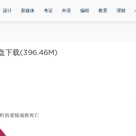
设计
新媒体
考证
外语
编程
教育
理财
载(396.46M)