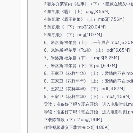
3.赛尔乔莱翁内《往事》（下）：隐藏在镜头中被忽略
4.陈凯歌《霸》（上）.png[8.55M]
4.陈凯歌《霸王别姬》（上）.mp3[17.56M]
5.陈凯歌《（下）.mp3[20.04M]
5.陈凯歌》（下）.png[11.07M]
6、米洛斯·福尔曼（上）：一部具言.mp3[6.20M
6、米洛斯·福尔曼《飞越》（上）.pdf[6.65M]
7、米洛斯·福尔曼（下）：.mp3[6.25M]
7、米洛斯·福尔曼（下）言.pdf[6.47M]
8、王家卫《花样年华》（上）：爱情的不在.mp3[
8、王家卫《花样年华》（上）：爱情的不在.pdf[6
9、王家卫《花样年华》（下）.pdf[4.87M]
9、王家卫《花样年华》（下）：.mp3[4.58M]
导读：准备好了吗？现在开始，进入电影时刻.mp3[
导读：准备好了吗？现在开始，进入电影时刻.png[1
下载陈凯歌（下）2.png[1.91M]
作业视频讲义下载方法.txt[14.86K]