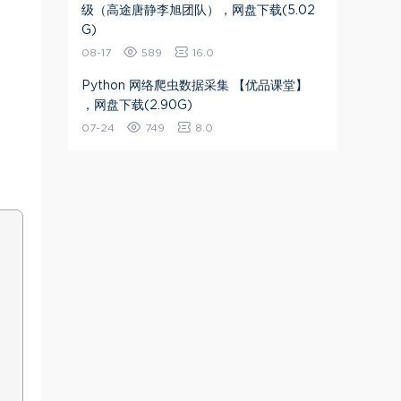
级（高途唐静李旭团队），网盘下载(5.02
G)
08-17
589
16.0
Python 网络爬虫数据采集 【优品课堂】
，网盘下载(2.90G)
07-24
749
8.0