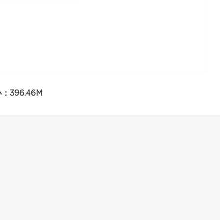
396.46M