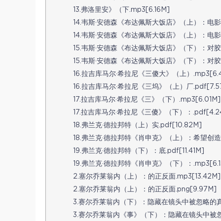
13.弗洛里安》（下.mp3[6.16M]
14.韦斯·安德森《布达佩斯大饭店》（上）：电影的自
14.韦斯·安德森《布达佩斯大饭店》（上）：电影的自
15.韦斯·安德森《布达佩斯大饭店》（下）：对胶片
15.韦斯·安德森《布达佩斯大饭店》（下）：对胶片电
16.拉吉库马尔·希拉尼《三傻大》（上）.mp3[6.4
16.拉吉库马尔·希拉尼《三坞》（上）厂.pdf[7.5
17.拉吉库马尔·希拉尼《三》（下）.mp3[6.01M]
17.拉吉库马尔·希拉尼《三傻》（下）：.pdf[4.2
18.弗兰克·德拉邦特（上）实.pdf[10.82M]
18.弗兰克·德拉邦特《肖申克》（上）：希望创造现实
19.弗兰克·德拉邦特（下）：底.pdf[11.41M]
19.弗兰克·德拉邦特《肖申克》（下）：.mp3[6.1
2.塞尔乔莱翁内（上）：的正反面.mp3[13.42M]
2.塞尔乔莱翁内（上）：的正反面.png[9.97M]
3.赛尔乔莱翁内（下）：隐藏在镜头中被忽略的真相.m
3.赛尔乔莱翁内《事》（下）：隐藏在镜头中被忽略的真