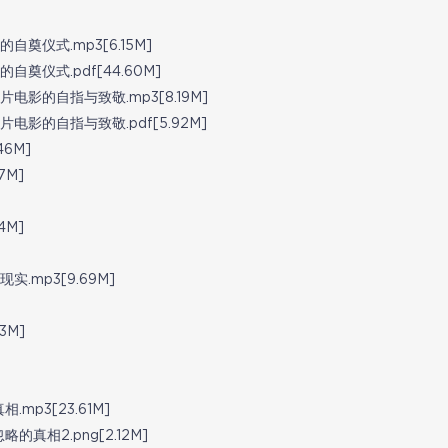
奠仪式.mp3[6.15M]
奠仪式.pdf[44.60M]
电影的自指与致敬.mp3[8.19M]
影的自指与致敬.pdf[5.92M]
6M]
7M]
4M]
.mp3[9.69M]
3M]
p3[23.61M]
相2.png[2.12M]