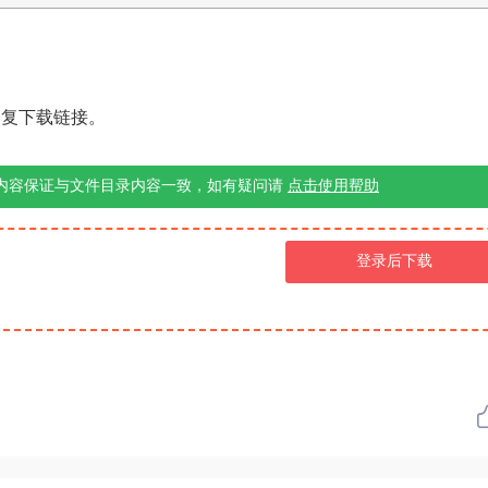
修复下载链接。
内容保证与文件目录内容一致，如有疑问请
点击使用帮助
登录后下载