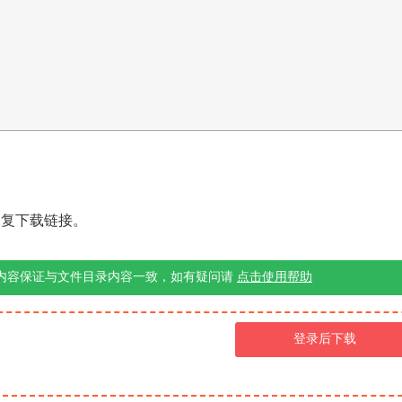
]
修复下载链接。
内容保证与文件目录内容一致，如有疑问请
点击使用帮助
登录后下载