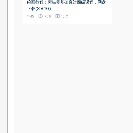
绘画教程：素描零基础直达四级课程，网盘
下载(8.84G)
11-15
786
16.0