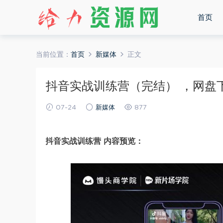
首页
当前位置：
首页
新媒体
正文
抖音实战训练营（完结） ，网盘下载
07-24
新媒体
877
抖音实战训练营 内容预览：