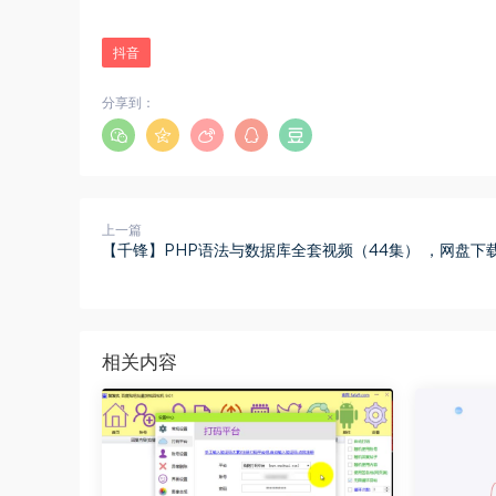
抖音
分享到：
上一篇
【千锋】PHP语法与数据库全套视频（44集） ，网盘下载(2
相关内容