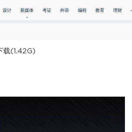
设计
新媒体
考证
外语
编程
教育
理财
(1.42G)