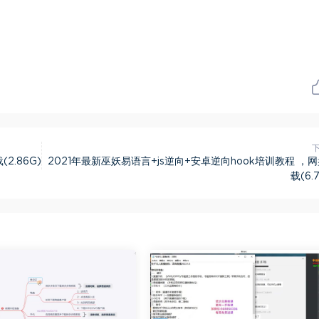
.86G)
2021年最新巫妖易语言+js逆向+安卓逆向hook培训教程 ，
载(6.