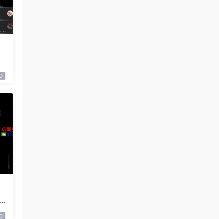
盘
0
2
0