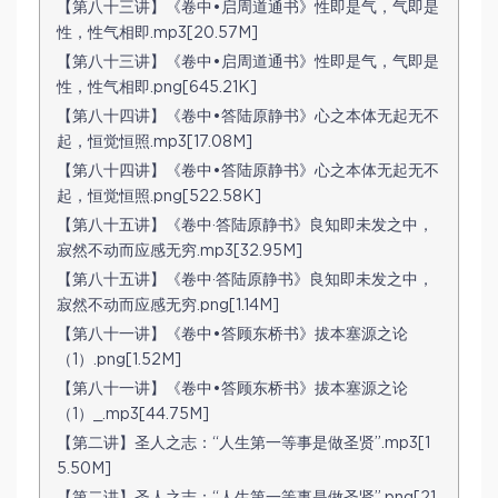
【第八十三讲】《卷中•启周道通书》性即是气，气即是
性，性气相即.mp3[20.57M]
【第八十三讲】《卷中•启周道通书》性即是气，气即是
性，性气相即.png[645.21K]
【第八十四讲】《卷中•答陆原静书》心之本体无起无不
起，恒觉恒照.mp3[17.08M]
【第八十四讲】《卷中•答陆原静书》心之本体无起无不
起，恒觉恒照.png[522.58K]
【第八十五讲】《卷中·答陆原静书》良知即未发之中，
寂然不动而应感无穷.mp3[32.95M]
【第八十五讲】《卷中·答陆原静书》良知即未发之中，
寂然不动而应感无穷.png[1.14M]
【第八十一讲】《卷中•答顾东桥书》拔本塞源之论
（1）.png[1.52M]
【第八十一讲】《卷中•答顾东桥书》拔本塞源之论
（1）_.mp3[44.75M]
【第二讲】圣人之志：“人生第一等事是做圣贤”.mp3[1
5.50M]