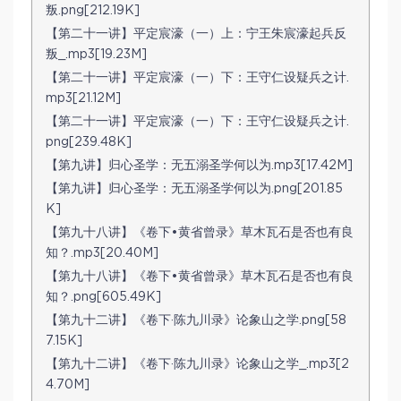
叛.png[212.19K]
【第二十一讲】平定宸濠（一）上：宁王朱宸濠起兵反
叛_.mp3[19.23M]
【第二十一讲】平定宸濠（一）下：王守仁设疑兵之计.
mp3[21.12M]
【第二十一讲】平定宸濠（一）下：王守仁设疑兵之计.
png[239.48K]
【第九讲】归心圣学：无五溺圣学何以为.mp3[17.42M]
【第九讲】归心圣学：无五溺圣学何以为.png[201.85
K]
【第九十八讲】《卷下•黄省曾录》草木瓦石是否也有良
知？.mp3[20.40M]
【第九十八讲】《卷下•黄省曾录》草木瓦石是否也有良
知？.png[605.49K]
【第九十二讲】《卷下·陈九川录》论象山之学.png[58
7.15K]
【第九十二讲】《卷下·陈九川录》论象山之学_.mp3[2
4.70M]