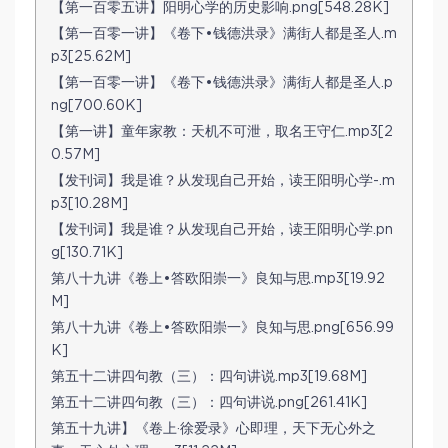
【第一百零五讲】阳明心学的历史影响.png[548.28K]
【第一百零一讲】《卷下•钱德洪录》满街人都是圣人.m
p3[25.62M]
【第一百零一讲】《卷下•钱德洪录》满街人都是圣人.p
ng[700.60K]
【第一讲】童年家教：天机不可泄，取名王守仁.mp3[2
0.57M]
【发刊词】我是谁？从发现自己开始，读王阳明心学-.m
p3[10.28M]
【发刊词】我是谁？从发现自己开始，读王阳明心学.pn
g[130.71K]
第八十九讲《卷上•答欧阳崇一》良知与思.mp3[19.92
M]
第八十九讲《卷上•答欧阳崇一》良知与思.png[656.99
K]
第五十二讲四句教（三）：四句讲说.mp3[19.68M]
第五十二讲四句教（三）：四句讲说.png[261.41K]
第五十九讲】《卷上·徐爱录》心即理，天下无心外之