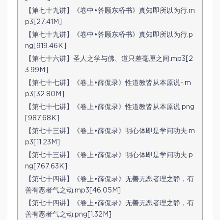
【第七十九讲】《卷中•答顾东桥书》真知即所以为行.m
p3[27.41M]
【第七十九讲】《卷中•答顾东桥书》真知即所以为行.p
ng[919.46K]
【第七十六讲】圣人之学与佛、道只差毫厘之间.mp3[2
3.99M]
【第七十七讲】《卷上•薛侃录》性道教皆从本原说-.m
p3[32.80M]
【第七十七讲】《卷上•薛侃录》性道教皆从本原说.png
[987.68K]
【第七十三讲】《卷上•薛侃录》明心体即是学问功夫.m
p3[11.23M]
【第七十三讲】《卷上•薛侃录》明心体即是学问功夫.p
ng[767.63K]
【第七十四讲】《卷上•薛侃录》无善无恶者理之静，有
善有恶者气之动.mp3[46.05M]
【第七十四讲】《卷上•薛侃录》无善无恶者理之静，有
善有恶者气之动.png[1.32M]