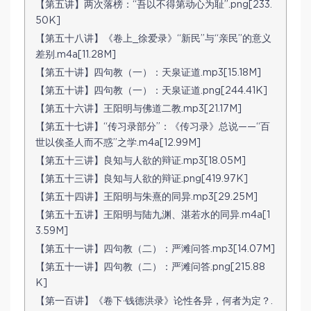
【第五讲】两次落榜：“吾以不得第动心为耻”.png[233.
50K]
【第五十八讲】《卷上_徐爱录》“新民”与“亲民”的意义
差别.m4a[11.28M]
【第五十讲】四句教（一）：天泉证道.mp3[15.18M]
【第五十讲】四句教（一）：天泉证道.png[244.41K]
【第五十六讲】王阳明与佛道二教.mp3[21.17M]
【第五十七讲】“传习录部分”：《传习录》总说——“百
世以俟圣人而不惑”之学.m4a[12.99M]
【第五十三讲】良知与人欲的辩证.mp3[18.05M]
【第五十三讲】良知与人欲的辩证.png[419.97K]
【第五十四讲】王阳明与朱熹的同异.mp3[29.25M]
【第五十五讲】王阳明与陆九渊、湛若水的同异.m4a[1
3.59M]
【第五十一讲】四句教（二）：严滩问答.mp3[14.07M]
【第五十一讲】四句教（二）：严滩问答.png[215.88
K]
【第一百讲】《卷下·钱德洪录》论性各异，何者为定？.