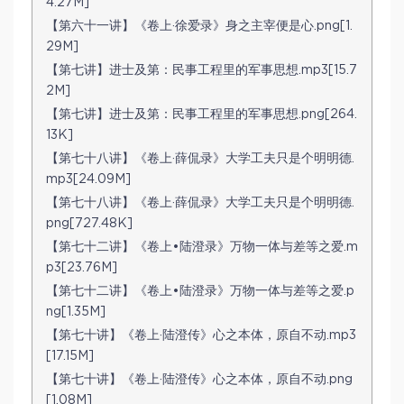
4.27M]
【第六十一讲】《卷上·徐爱录》身之主宰便是心.png[1.
29M]
【第七讲】进士及第：民事工程里的军事思想.mp3[15.7
2M]
【第七讲】进士及第：民事工程里的军事思想.png[264.
13K]
【第七十八讲】《卷上·薛侃录》大学工夫只是个明明德.
mp3[24.09M]
【第七十八讲】《卷上·薛侃录》大学工夫只是个明明德.
png[727.48K]
【第七十二讲】《卷上•陆澄录》万物一体与差等之爱.m
p3[23.76M]
【第七十二讲】《卷上•陆澄录》万物一体与差等之爱.p
ng[1.35M]
【第七十讲】《卷上·陆澄传》心之本体，原自不动.mp3
[17.15M]
【第七十讲】《卷上·陆澄传》心之本体，原自不动.png
[1.08M]