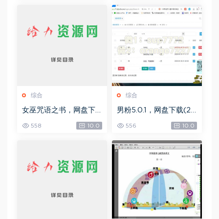
综合
综合
女巫咒语之书，网盘下
男粉5.0.1，网盘下载(25
载(492.99K)
8.30M)
558
10.0
556
10.0