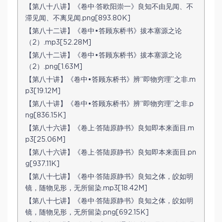
【第八十八讲】《卷中·答欧阳崇一》良知不由见闻、不
滞见闻、不离见闻.png[893.80K]
【第八十二讲】《卷中•答顾东桥书》拔本塞源之论
（2）.mp3[52.28M]
【第八十二讲】《卷中•答顾东桥书》拔本塞源之论
（2）.png[1.63M]
【第八十讲】《卷中•答顾东桥书》辨“即物穷理”之非.m
p3[19.12M]
【第八十讲】《卷中•答顾东桥书》辨“即物穷理”之非.p
ng[836.15K]
【第八十六讲】《卷上·答陆原静书》良知即本来面目.m
p3[25.06M]
【第八十六讲】《卷上·答陆原静书》良知即本来面目.pn
g[937.11K]
【第八十七讲】《卷中·答陆原静书》良知之体，皎如明
镜，随物见形，无所留染.mp3[18.42M]
【第八十七讲】《卷中·答陆原静书》良知之体，皎如明
镜，随物见形，无所留染.png[692.15K]