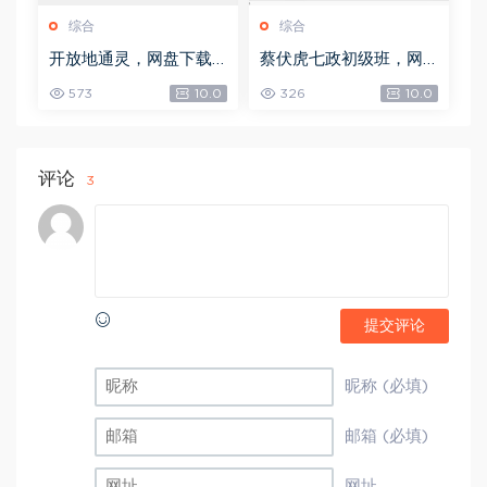
综合
综合
开放地通灵，网盘下载
蔡伏虎七政初级班，网
(502.58K)
盘下载(1.79G)
573
10.0
326
10.0
评论
3
提交评论
昵称 (必填)
邮箱 (必填)
网址