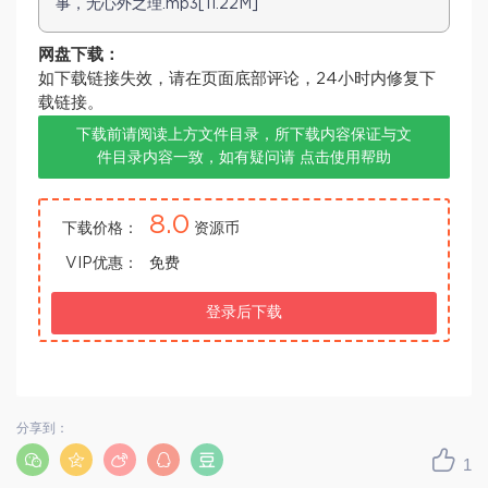
事，无心外之理.mp3[11.22M]
网盘下载：
如下载链接失效，请在页面底部评论，24小时内修复下
载链接。
下载前请阅读上方文件目录，所下载内容保证与文
件目录内容一致，如有疑问请
点击使用帮助
8.0
下载价格：
资源币
VIP优惠：
免费
登录后下载
分享到：
1