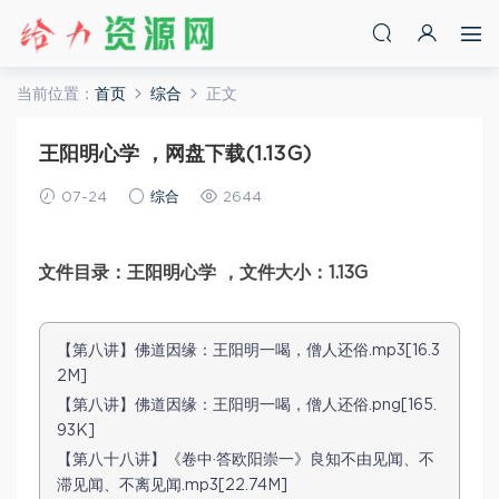
当前位置：
首页
综合
正文
王阳明心学 ，网盘下载(1.13G)
07-24
综合
2644
文件目录：王阳明心学 ，文件大小：1.13G
【第八讲】佛道因缘：王阳明一喝，僧人还俗.mp3[16.3
2M]
【第八讲】佛道因缘：王阳明一喝，僧人还俗.png[165.
93K]
【第八十八讲】《卷中·答欧阳崇一》良知不由见闻、不
滞见闻、不离见闻.mp3[22.74M]