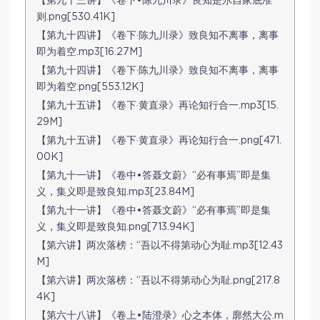
【第九十三讲】《卷下•陈九川录》良知是尔自家底准
则.png[530.41K]
【第九十四讲】《卷下·陈九川录》致良知不离事，离事
即为着空.mp3[16.27M]
【第九十四讲】《卷下·陈九川录》致良知不离事，离事
即为着空.png[553.12K]
【第九十五讲】《卷下·黄直录》再论知行合一.mp3[15.
29M]
【第九十五讲】《卷下·黄直录》再论知行合一.png[471.
00K]
【第九十一讲】《卷中•答聂文蔚》“必有事焉”即是集
义，集义即是致良知.mp3[23.84M]
【第九十一讲】《卷中•答聂文蔚》“必有事焉”即是集
义，集义即是致良知.png[713.94K]
【第六讲】两次落榜：“吾以不得第动心为耻.mp3[12.43
M]
【第六讲】两次落榜：“吾以不得第动心为耻.png[217.8
4K]
【第六十八讲】《卷上•陆澄录》心之本体，廓然大公.m