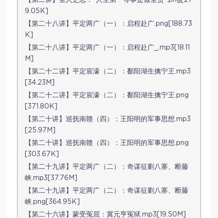
【第二讲】圣人之志：“人生第一等事是做圣贤”.png[21
9.05K]
【第二十八讲】平定两广（一）：启程赴广.png[188.73
K]
【第二十八讲】平定两广（一）：启程赴广_.mp3[18.11
M]
【第二十二讲】平定宸濠（二）：鄱阳湖生擒宁王.mp3
[34.23M]
【第二十二讲】平定宸濠（二）：鄱阳湖生擒宁王.png
[371.80K]
【第二十讲】巡抚南赣（四）：王阳明的军事思想.mp3
[25.97M]
【第二十讲】巡抚南赣（四）：王阳明的军事思想.png
[303.67K]
【第二十九讲】平定两广（二）：奇谋征剿八寨、断藤
峡.mp3[37.76M]
【第二十九讲】平定两广（二）：奇谋征剿八寨、断藤
峡.png[364.95K]
【第二十六讲】蒙受冤屈：冀元亨冤狱.mp3[19.50M]