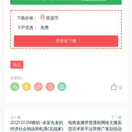
8
下载价格：
资源币
VIP优惠：
免费
登录后下载
陈志
分享到：
0
上一篇
下一篇
2021.01.09蔡昉–未富先老的
电商直播带货课程网络主播卖
经济社会挑战和机遇(实战家)
货话术新手运营推广策划选品