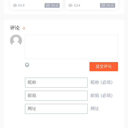
(502.58K)
盘下载(1.79G)
563
10.0
324
10.0
评论
0
提交评论
昵称 (必填)
邮箱 (必填)
网址