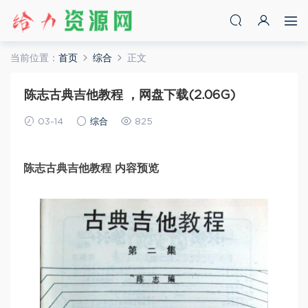
当前位置：
首页
综合
正文
陈志古典吉他教程 ，网盘下载(2.06G)
03-14
综合
825
陈志古典吉他教程 内容预览