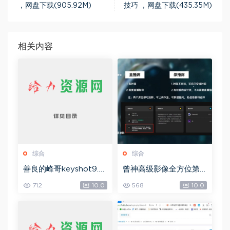
，网盘下载(905.92M)
技巧 ，网盘下载(435.35M)
相关内容
综合
综合
善良的峰哥keyshot9.0
曾神高级影像全方位第
自学宝典，网盘下载(2.3
四期，网盘下载(49.08
712
10.0
568
10.0
6G)
G)