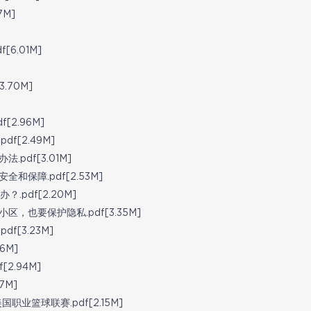
7M]
6.01M]
.70M]
2.96M]
[2.49M]
df[3.01M]
保障.pdf[2.53M]
pdf[2.20M]
，也要保护隐私.pdf[3.35M]
[3.23M]
6M]
2.94M]
7M]
业篮球联赛.pdf[2.15M]