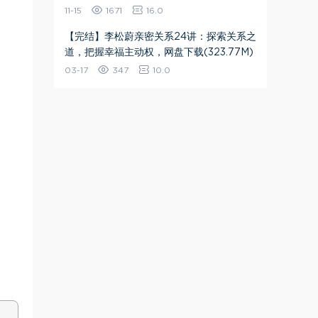
11-15
1671
16.0
【完结】李松蔚亲密关系24讲：探索关系之
道，把握幸福主动权，网盘下载(323.77M)
03-17
347
10.0