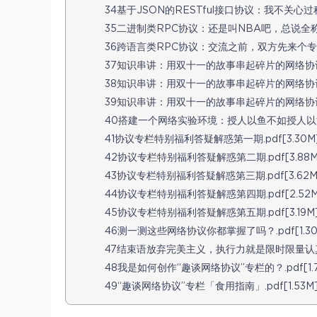
34基于JSON的RESTful接口协议：我不关心过程，
35二进制类RPC协议：还是叫NBA吧，总说全称多费
36跨语言类RPC协议：交流之前，双方先来个专业术语
37知识串讲：用双十一的故事串起碎片的网络协议（上）
38知识串讲：用双十一的故事串起碎片的网络协议（中
39知识串讲：用双十一的故事串起碎片的网络协议（下
40搭建一个网络实验环境：授人以鱼不如授人以渔.p
41协议专栏特别福利答疑解惑第一期.pdf[3.30M
42协议专栏特别福利答疑解惑第二期.pdf[3.88M
43协议专栏特别福利答疑解惑第三期.pdf[3.62M
44协议专栏特别福利答疑解惑第四期.pdf[2.52M
45协议专栏特别福利答疑解惑第五期.pdf[3.19M
46测一测这些网络协议你都掌握了吗？.pdf[1.30
47结束语放弃完美主义，执行力就是限时限量认真完成
48我是如何创作“趣谈网络协议”专栏的？.pdf[1.7
49“趣谈网络协议”专栏「食用指南」.pdf[1.53M