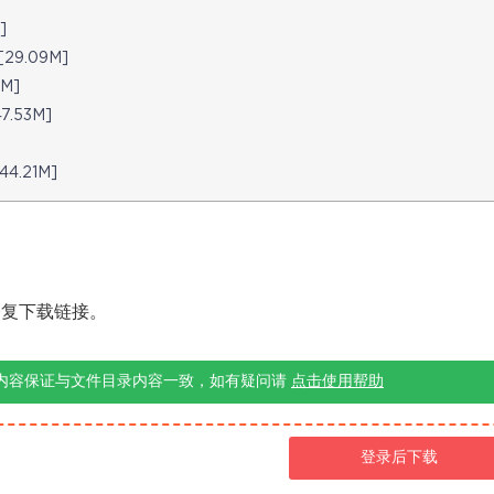
]
9.09M]
M]
.53M]
.21M]
修复下载链接。
内容保证与文件目录内容一致，如有疑问请
点击使用帮助
登录后下载