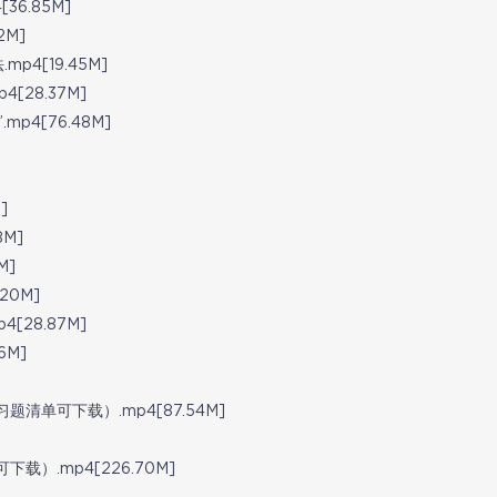
6.85M]
2M]
4[19.45M]
28.37M]
p4[76.48M]
]
M]
M]
20M]
28.87M]
6M]
清单可下载）.mp4[87.54M]
）.mp4[226.70M]