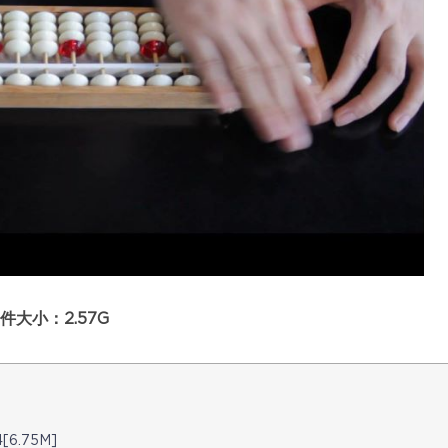
大小：2.57G
6.75M]