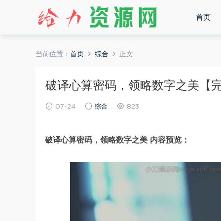
首页
当前位置：
首页
综合
正文
破译心算密码，领略数字之美【完结】
07-24
综合
823
破译心算密码，领略数字之美 内容预览：