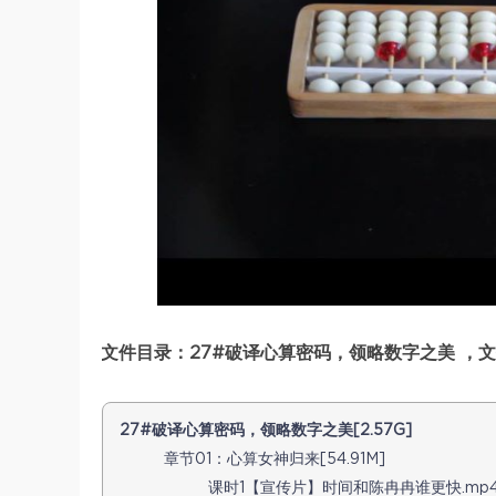
文件目录：27#破译心算密码，领略数字之美 ，文件
27#破译心算密码，领略数字之美[2.57G]
章节01：心算女神归来[54.91M]
课时1【宣传片】时间和陈冉冉谁更快.mp4[