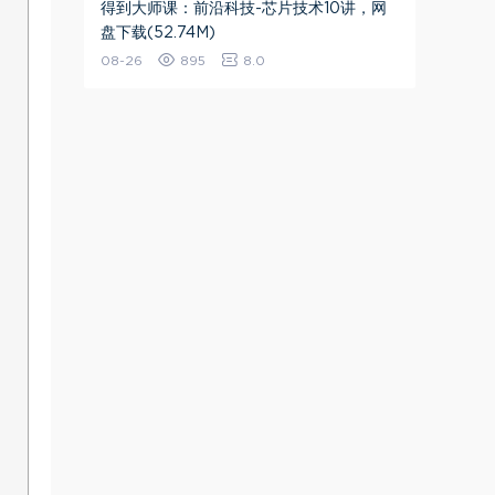
得到大师课：前沿科技-芯片技术10讲，网
盘下载(52.74M)
08-26
895
8.0