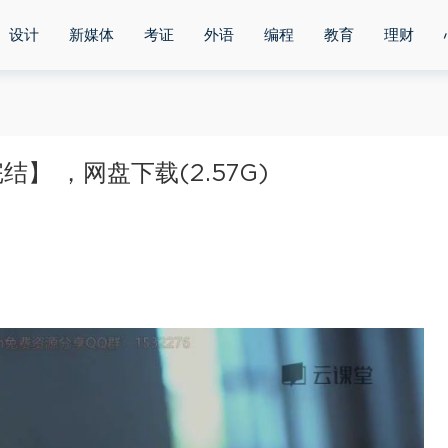
设计
新媒体
考证
外语
编程
教育
理财
 ，网盘下载(2.57G)