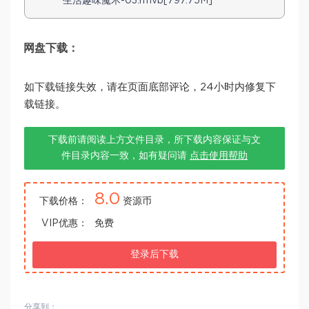
生活趣味魔术-03.rmvb[797.75M]
网盘下载：
如下载链接失效，请在页面底部评论，24小时内修复下
载链接。
下载前请阅读上方文件目录，所下载内容保证与文
件目录内容一致，如有疑问请
点击使用帮助
8.0
下载价格：
资源币
VIP优惠：
免费
登录后下载
分享到：