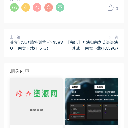
0
上一篇
下一篇
菲常记忆超脑特训营 价值588
【完结】万法归宗之英语语法
0 ，网盘下载(11.51G)
速成 ，网盘下载(10.59G)
相关内容