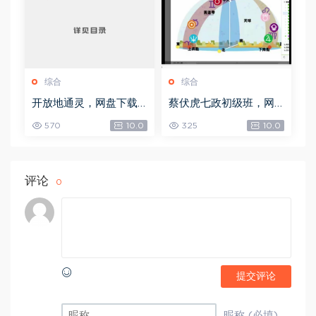
综合
综合
开放地通灵，网盘下载
蔡伏虎七政初级班，网
(502.58K)
盘下载(1.79G)
570
10.0
325
10.0
评论
0
提交评论
昵称 (必填)