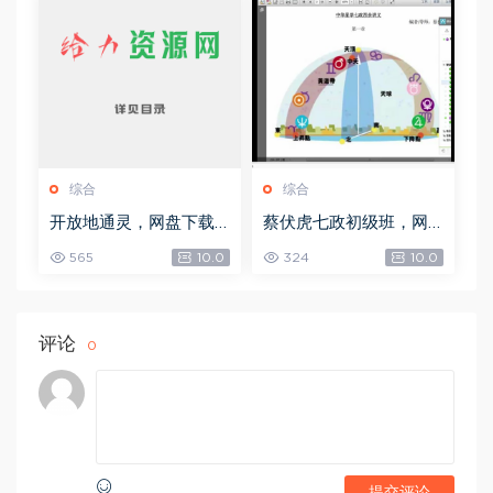
综合
综合
开放地通灵，网盘下载
蔡伏虎七政初级班，网
(502.58K)
盘下载(1.79G)
565
10.0
324
10.0
评论
0
提交评论