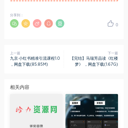
分享到：
0
上一篇
下一篇
九京·小红书精准引流课程1.0
【完结】马瑞芳品读《红楼
，网盘下载(85.85M)
梦》 ，网盘下载(1.67G)
相关内容