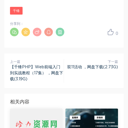
千锋
分享到：
0
上一篇
下一篇
【千锋PHP】Web前端入门
双11活动 ，网盘下载(2.73G)
到实战教程（17集） ，网盘下
载(3.19G)
相关内容