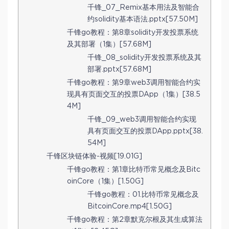
千锋_07_Remix基本用法及智能合
约solidity基本语法.pptx[57.50M]
千锋go教程：第8章solidity开发投票系统
及其部署（1集）[57.68M]
千锋_08_solidity开发投票系统及其
部署.pptx[57.68M]
千锋go教程：第9章web3调用智能合约实
现具有页面交互的投票DApp（1集）[38.5
4M]
千锋_09_web3调用智能合约实现
具有页面交互的投票DApp.pptx[38.
54M]
千锋区块链体验-视频[19.01G]
千锋go教程：第1章比特币常见概念及Bitc
oinCore（1集）[1.50G]
千锋go教程：01.比特币常见概念及
BitcoinCore.mp4[1.50G]
千锋go教程：第2章默克尔根及其生成算法