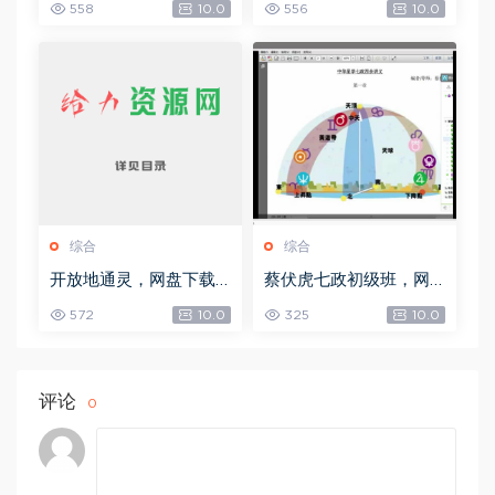
558
10.0
556
10.0
综合
综合
开放地通灵，网盘下载
蔡伏虎七政初级班，网
(502.58K)
盘下载(1.79G)
572
10.0
325
10.0
评论
0