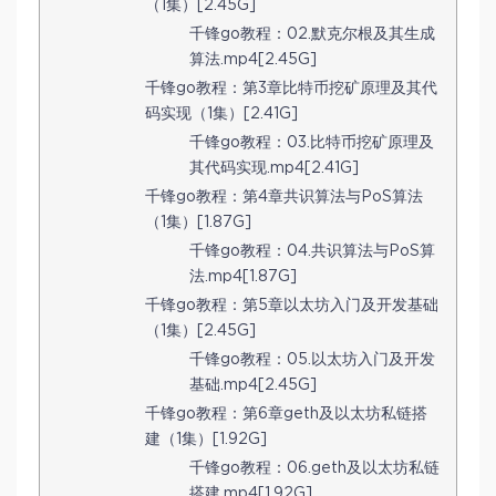
（1集）[2.45G]
千锋go教程：02.默克尔根及其生成
算法.mp4[2.45G]
千锋go教程：第3章比特币挖矿原理及其代
码实现（1集）[2.41G]
千锋go教程：03.比特币挖矿原理及
其代码实现.mp4[2.41G]
千锋go教程：第4章共识算法与PoS算法
（1集）[1.87G]
千锋go教程：04.共识算法与PoS算
法.mp4[1.87G]
千锋go教程：第5章以太坊入门及开发基础
（1集）[2.45G]
千锋go教程：05.以太坊入门及开发
基础.mp4[2.45G]
千锋go教程：第6章geth及以太坊私链搭
建（1集）[1.92G]
千锋go教程：06.geth及以太坊私链
搭建.mp4[1.92G]