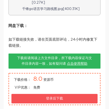
[0.27K]
千锋go语言学习路线图.jpg[400.31K]
网盘下载：
如下载链接失效，请在页面底部评论，24小时内修复下
载链接。
下载前请阅读上方文件目录，所下载内容保证与文
件目录内容一致，如有疑问请
点击使用帮助
8.0
下载价格：
资源币
VIP优惠：
免费
登录后下载