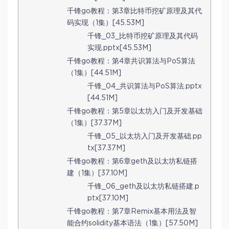
千锋go教程：第3章比特币挖矿原理及其代
码实现（1集）[45.53M]
千锋_03_比特币挖矿原理及其代码
实现.pptx[45.53M]
千锋go教程：第4章共识算法与PoS算法
（1集）[44.51M]
千锋_04_共识算法与PoS算法.pptx
[44.51M]
千锋go教程：第5章以太坊入门及开发基础
（1集）[37.37M]
千锋_05_以太坊入门及开发基础.pp
tx[37.37M]
千锋go教程：第6章geth及以太坊私链搭
建（1集）[37.10M]
千锋_06_geth及以太坊私链搭建.p
ptx[37.10M]
千锋go教程：第7章Remix基本用法及智
能合约solidity基本语法（1集）[57.50M]