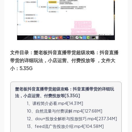
文件目录：蟹老板抖音直播带货超级攻略：抖音直播
带货的详细玩法，小店运营、付费投放等 ，文件大
小：5.35G
蟹老板抖音直播带货超级攻略：抖音直播带货的详细玩
法，小店运营、付费投放等[5.35G]
1、课程简介必看.mp4[14.31M]
10、自然流量与付费误解.mp4[127.68M]
12、dou+投放全解析与投放技巧.mp4[237.34M]
13、feed流广告投放介绍.mp4[104.58M]