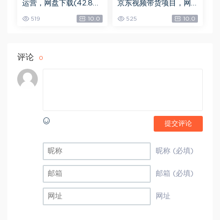
运营，网盘下载(42.84
京东视频带货项目，网
G)
盘下载(5.72G)
519
10.0
525
10.0
评论
0
提交评论
昵称 (必填)
邮箱 (必填)
网址