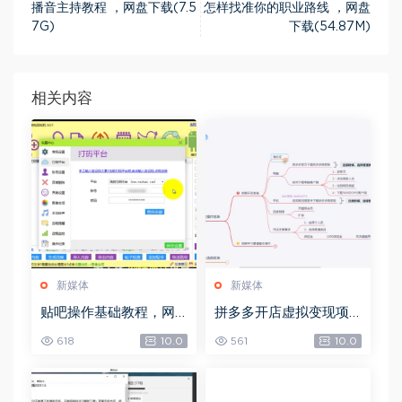
播音主持教程 ，网盘下载(7.5
怎样找准你的职业路线 ，网盘
7G)
下载(54.87M)
相关内容
新媒体
新媒体
贴吧操作基础教程，网
拼多多开店虚拟变现项
盘下载(97.53G)
目，网盘下载(2.70G)
618
10.0
561
10.0