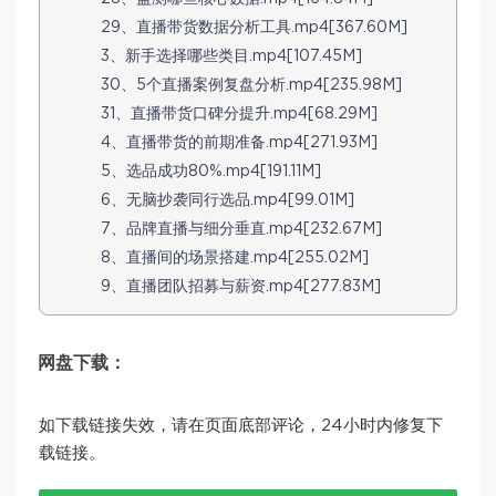
29、直播带货数据分析工具.mp4[367.60M]
3、新手选择哪些类目.mp4[107.45M]
30、5个直播案例复盘分析.mp4[235.98M]
31、直播带货口碑分提升.mp4[68.29M]
4、直播带货的前期准备.mp4[271.93M]
5、选品成功80%.mp4[191.11M]
6、无脑抄袭同行选品.mp4[99.01M]
7、品牌直播与细分垂直.mp4[232.67M]
8、直播间的场景搭建.mp4[255.02M]
9、直播团队招募与薪资.mp4[277.83M]
网盘下载：
如下载链接失效，请在页面底部评论，24小时内修复下
载链接。