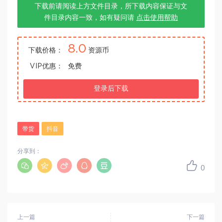
下载前请阅读上方文件目录，所下载内容保证与文
件目录内容一致，如有疑问请
点击使用帮助
8.0
下载价格：
资源币
VIP优惠：
免费
登录后下载
带货
抖音
分享到：
0
上一篇
下一篇