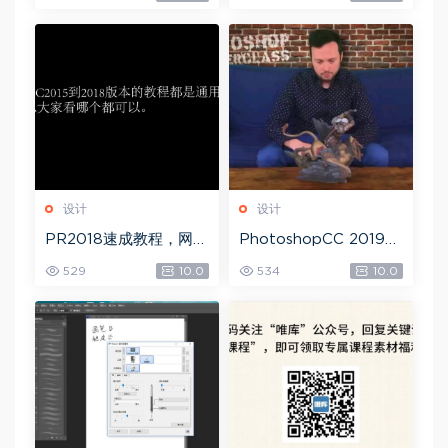
8节全套AE综合基础，
网盘下载(172.73G)
设计
设计
PR2018速成教程，网盘
PhotoshopCC 2019
下载(1.83G)
大师课，网盘下载(5.71
529
10.0
534
10.0
G)