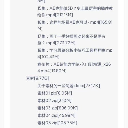
8M]
15集：AE也能做3D？史上最厉害的插件教
给你.mp4[212.13M]
16集：这样的场景AE也可以~.mp4[165.81
M]
17集：画了一手好插画动起来不是更有
趣？.mp4[273.72M]
18集：学习思路分析小技巧工具拜拜咯.mp
4[102.43M]
宣传片：AE超能力学院-入门到精通_x26
4.mp4[13.80M]
素材[8.77G]
关于素材的一些问题.docx[73.17K]
素材01.zip[8.05M]
素材02.zip[3.10M]
素材03.zip[896.09K]
素材04.zip[45.98M]
素材05.zip[105.75M]