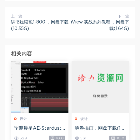
上一篇
下一篇
讲书压缩包1-800 ，网盘下载
iView 实战系列教程 ，网盘下
(10.35G)
载(1.64G)
相关内容
设计
设计
罡渡晨星AE-Stardust
酥卷插画，网盘下载(15.
星尘粒子教程教学,共22
84G)
529
10.0
531
10.0