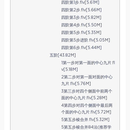
四阶第1步.flv[5.61M]
四阶第2步.flv[5.66M]
四阶第3步.flv[5.82M]
四阶第4步.flv[5.50M]
四阶第5步.flv[5.35M]
四阶第5步进阶.flv[5.05M]
四阶第6步.flv[5.44M]
五阶[43.82M]
1第一步对第一面的中心九片.fl
v[5.18M]
2第二步对第一面对面的中心
九片.flv[5.76M]
3第三步对四个侧面中前两个
面的中心九片.flv[5.28M]
4第四步对四个侧面中最后两
个面的中心九片.flv[5.72M]
5第五步棱合并.flv[5.32M]
5第五步棱合并84法(推荐学