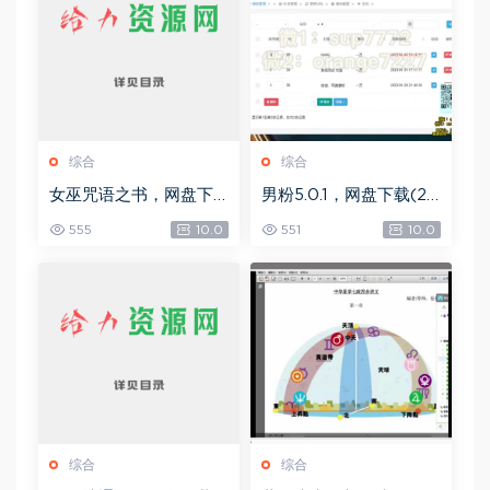
综合
综合
女巫咒语之书，网盘下
男粉5.0.1，网盘下载(25
载(492.99K)
8.30M)
555
10.0
551
10.0
综合
综合