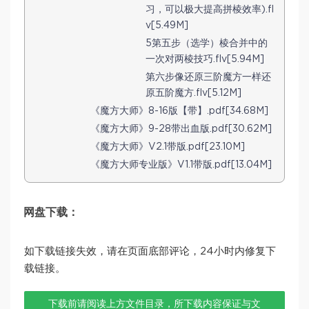
习，可以极大提高拼棱效率).fl
v[5.49M]
5第五步（选学）棱合并中的
一次对两棱技巧.flv[5.94M]
第六步像还原三阶魔方一样还
原五阶魔方.flv[5.12M]
《魔方大师》8-16版【带】.pdf[34.68M]
《魔方大师》9-28带出血版.pdf[30.62M]
《魔方大师》V2.1带版.pdf[23.10M]
《魔方大师专业版》V1.1带版.pdf[13.04M]
网盘下载：
如下载链接失效，请在页面底部评论，24小时内修复下
载链接。
下载前请阅读上方文件目录，所下载内容保证与文