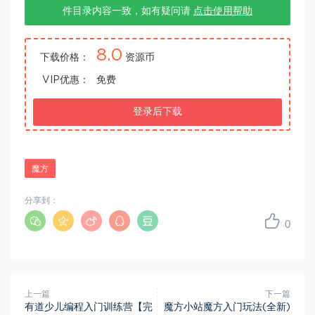
件目录内容一致，如有疑问请
点击使用帮助
8.0
下载价格：
资源币
VIP优惠：
免费
登录后下载
魔方
分享到：
0
上一篇
下一篇
有道少儿编程入门训练营【完
魔方小站魔方入门玩法(全新)