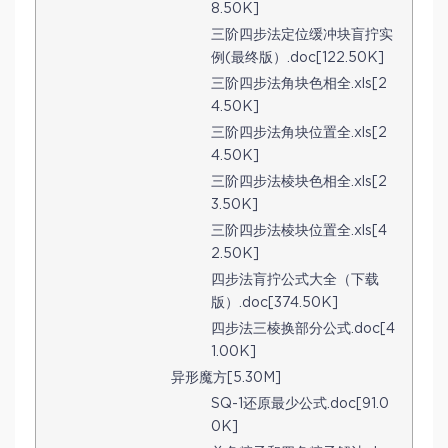
8.50K]
三阶四步法定位缓冲块盲拧实
例(最终版）.doc[122.50K]
三阶四步法角块色相全.xls[2
4.50K]
三阶四步法角块位置全.xls[2
4.50K]
三阶四步法棱块色相全.xls[2
3.50K]
三阶四步法棱块位置全.xls[4
2.50K]
四步法肓拧公式大全（下载
版）.doc[374.50K]
四步法三棱换部分公式.doc[4
1.00K]
异形魔方[5.30M]
SQ-1还原最少公式.doc[91.0
0K]