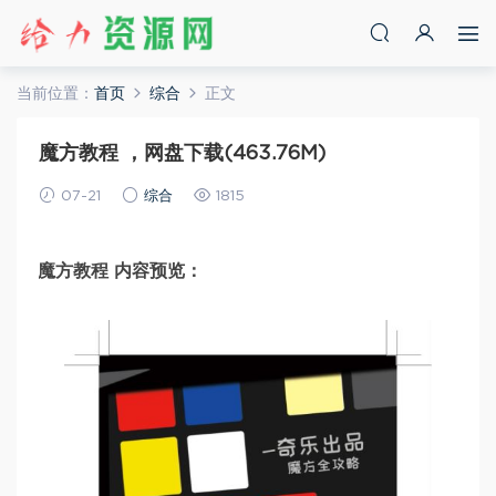
当前位置：
首页
综合
正文
魔方教程 ，网盘下载(463.76M)
07-21
综合
1815
魔方教程 内容预览：