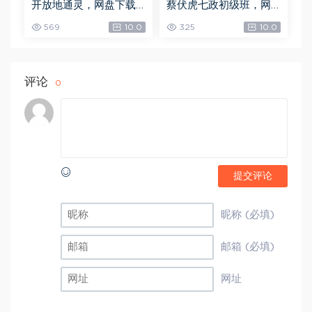
开放地通灵，网盘下载
蔡伏虎七政初级班，网
(502.58K)
盘下载(1.79G)
569
10.0
325
10.0
评论
0
提交评论
昵称 (必填)
邮箱 (必填)
网址