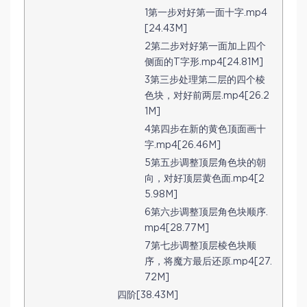
1第一步对好第一面十字.mp4
[24.43M]
2第二步对好第一面加上四个
侧面的T字形.mp4[24.81M]
3第三步处理第二层的四个棱
色块，对好前两层.mp4[26.2
1M]
4第四步在新的黄色顶面画十
字.mp4[26.46M]
5第五步调整顶层角色块的朝
向，对好顶层黄色面.mp4[2
5.98M]
6第六步调整顶层角色块顺序.
mp4[28.77M]
7第七步调整顶层棱色块顺
序，将魔方最后还原.mp4[27.
72M]
四阶[38.43M]