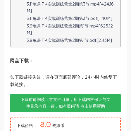
3.11龟课·TK实战训练营第2期第3节.mp4[424.16
M]
3.11龟课·TK实战训练营第2期第3节.pdf[1.40M]
3.9龟课·TK实战训练营第2期第1节.mp4[625.12
M]
3.9龟课·TK实战训练营第2期第1节.pdf[2.43M]
网盘下载：
如下载链接失效，请在页面底部评论，24小时内修复下
载链接。
下载前请阅读上方文件目录，所下载内容保证与文
件目录内容一致，如有疑问请
点击使用帮助
8.0
下载价格：
资源币