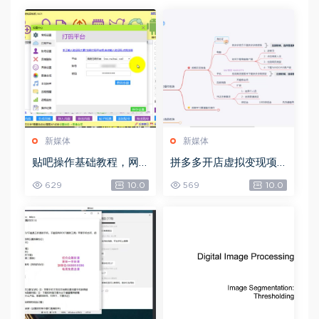
新媒体
新媒体
贴吧操作基础教程，网
拼多多开店虚拟变现项
盘下载(97.53G)
目，网盘下载(2.70G)
629
10.0
569
10.0