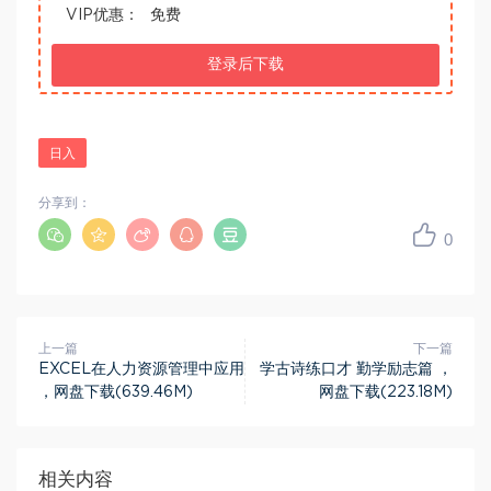
VIP优惠：
免费
登录后下载
日入
分享到：
0
上一篇
下一篇
EXCEL在人力资源管理中应用
学古诗练口才 勤学励志篇 ，
，网盘下载(639.46M)
网盘下载(223.18M)
相关内容