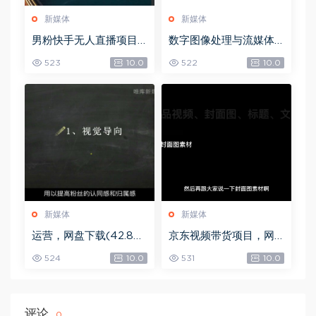
新媒体
新媒体
男粉快手无人直播项目
数字图像处理与流媒体
玩法，网盘下载(361.65
技术，网盘下载(72.42
523
10.0
522
10.0
M)
M)
新媒体
新媒体
运营，网盘下载(42.84
京东视频带货项目，网
G)
盘下载(5.72G)
524
10.0
531
10.0
评论
0