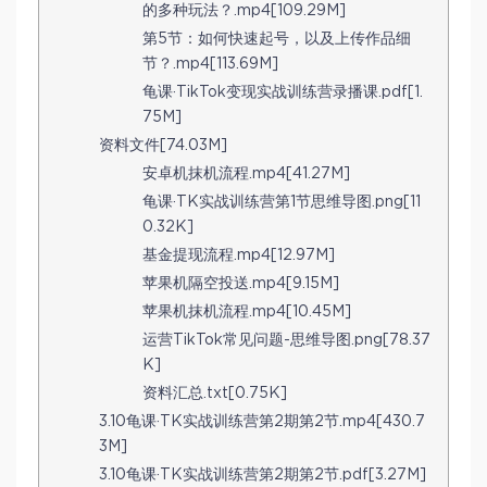
的多种玩法？.mp4[109.29M]
第5节：如何快速起号，以及上传作品细
节？.mp4[113.69M]
龟课·TikTok变现实战训练营录播课.pdf[1.
75M]
资料文件[74.03M]
安卓机抹机流程.mp4[41.27M]
龟课·TK实战训练营第1节思维导图.png[11
0.32K]
基金提现流程.mp4[12.97M]
苹果机隔空投送.mp4[9.15M]
苹果机抹机流程.mp4[10.45M]
运营TikTok常见问题-思维导图.png[78.37
K]
资料汇总.txt[0.75K]
3.10龟课·TK实战训练营第2期第2节.mp4[430.7
3M]
3.10龟课·TK实战训练营第2期第2节.pdf[3.27M]