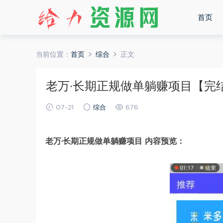
首页
当前位置：
首页
综合
正文
老万·长期正规做单躺赚项目【完结】
07-21
综合
676
老万·长期正规做单躺赚项目 内容预览：