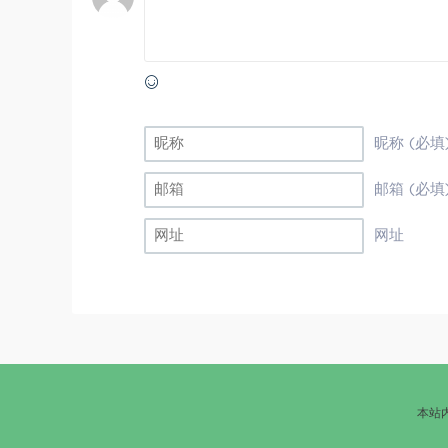
昵称 (必填
邮箱 (必填
网址
本站