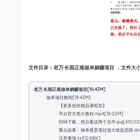
文件目录：老万·长期正规做单躺赚项目 ，文件大小：
老万·长期正规做单躺赚项目[19.43M]
做单项目教程[19.43M]
【更多低价精品课程加】
平台官方简介教程.mp4[19.02M]
扫码下载，然后看这两个文件.jpg[410.02
重点必看：做单悬赏项目放大收益思路.docx[
注意事项.txt[0.68K]