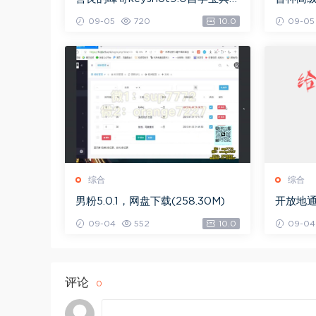
网盘下载(2.36G)
下载(49
09-05
720
10.0
09-05
综合
综合
男粉5.0.1，网盘下载(258.30M)
开放地通
09-04
552
10.0
09-04
评论
0