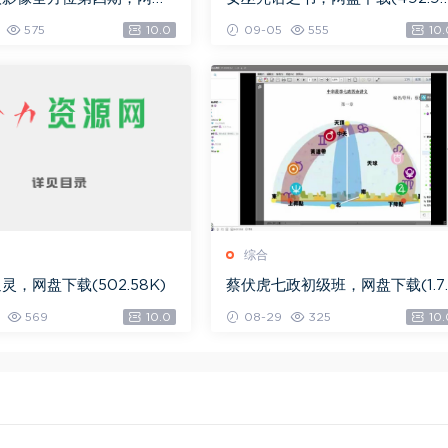
.08G)
K)
575
10.0
09-05
555
10.
综合
灵，网盘下载(502.58K)
蔡伏虎七政初级班，网盘下载(1.7
G)
569
10.0
08-29
325
10.