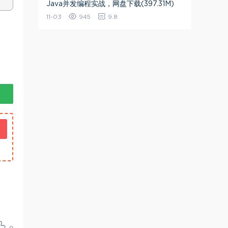
Java并发编程实战，网盘下载(397.31M)
11-03
945
9.8