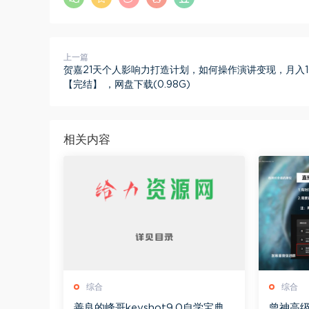
上一篇
贺嘉21天个人影响力打造计划，如何操作演讲变现，月入10
【完结】 ，网盘下载(0.98G)
相关内容
综合
综合
善良的峰哥keyshot9.0自学宝典，
曾神高