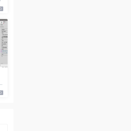
0
9
0