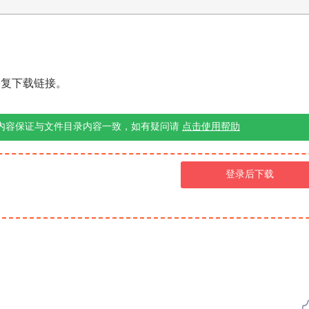
修复下载链接。
内容保证与文件目录内容一致，如有疑问请
点击使用帮助
登录后下载