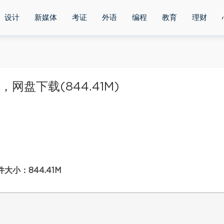
设计
新媒体
考证
外语
编程
教育
理财
网盘下载(844.41M)
小：844.41M