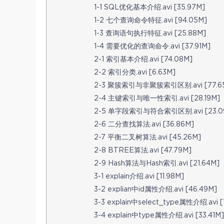
1-1 SQL优化基本介绍.avi [35.97M]
1-2 七个查询命令特征.avi [94.05M]
1-3 查询语句执行特征.avi [25.88M]
1-4 需要优化的查询命令.avi [37.91M]
2-1 索引基本介绍.avi [74.08M]
2-2 索引分类.avi [6.63M]
2-3 聚簇索引与非聚簇索引区别.avi [77.6
2-4 主键索引与唯一性索引.avi [28.19M]
2-5 单字段索引与符合索引区别.avi [23.0
2-6 二分查找算法.avi [36.86M]
2-7 平衡二叉树算法.avi [45.26M]
2-8 BTREE算法.avi [47.79M]
2-9 Hash算法与Hash索引.avi [21.64M]
3-1 explain介绍.avi [11.98M]
3-2 explian中id属性介绍.avi [46.49M]
3-3 explain中select_type属性介绍.avi [
3-4 explain中type属性介绍.avi [33.41M]