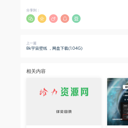
分享到：
上一篇
8k宇宙壁纸 ，网盘下载(1.04G)
相关内容