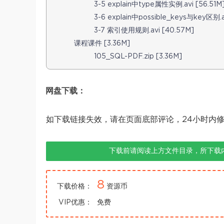
3-5 explain中type属性实例.avi [56.51M
3-6 explain中possible_keys与key区别.a
3-7 索引使用规则.avi [40.57M]
课程课件 [3.36M]
105_SQL-PDF.zip [3.36M]
网盘下载：
如下载链接失效，请在页面底部评论，24小时内
下载前请阅读上方文件目录，所下载
8
下载价格：
资源币
VIP优惠：
免费