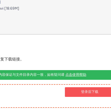
]
vi [18.69M]
修复下载链接。
内容保证与文件目录内容一致，如有疑问请
点击使用帮助
登录后下载