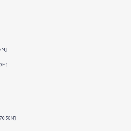
5M]
9M]
78.38M]