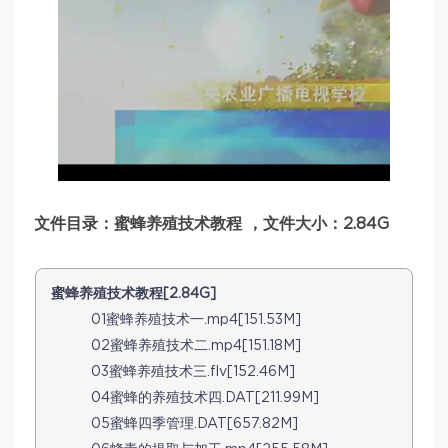
文件目录：蜜蜂养殖技术教程 ，文件大小：2.84G
蜜蜂养殖技术教程[2.84G]
01蜜蜂养殖技术一.mp4[151.53M]
02蜜蜂养殖技术二.mp4[151.18M]
03蜜蜂养殖技术三.flv[152.46M]
04蜜蜂的养殖技术四.DAT[211.99M]
05蜜蜂四季管理.DAT[657.82M]