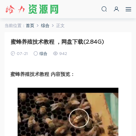
当前位置：
首页
综合
正文
蜜蜂养殖技术教程 ，网盘下载(2.84G)
07-21
综合
942
蜜蜂养殖技术教程 内容预览：