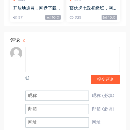
开放地通灵，网盘下载
蔡伏虎七政初级班，网
(502.58K)
盘下载(1.79G)
571
10.0
325
10.0
评论
0
提交评论
昵称 (必填)
邮箱 (必填)
网址