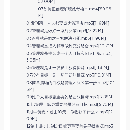
52.00M]
07如何正确理解绩效考核？.mp4[89.96
M]
01发刊词：人人都要成为管理者.mp3[11.68M]
02管理就是做好一系列决策.mp3[13.22M]
03管理就是面对事实解决问题.mp3[11.96M]
04管理就是把人和事做到充分结合.mp3[10.71M]
05管理就是持续统一个人目标和团队目标.mp3[1
3.05M]
06管理就是让一线员工获得资源.mp3[11.31M]
07没有目标，是一切问题的根源.mp3[10.01M]
08简单清晰的目标是管理团队的第一步.mp3[10.1
5M]
09比个人目标更重要的是团队目标.mp3[7.88M]
10比管理目标更重要的是经营目标.mp3[9.75M]
11期中复盘：过去10天，你收获了什么？.mp3[2.
09M]
12第十讲：比制定目标更重要的是寻找资源.mp3