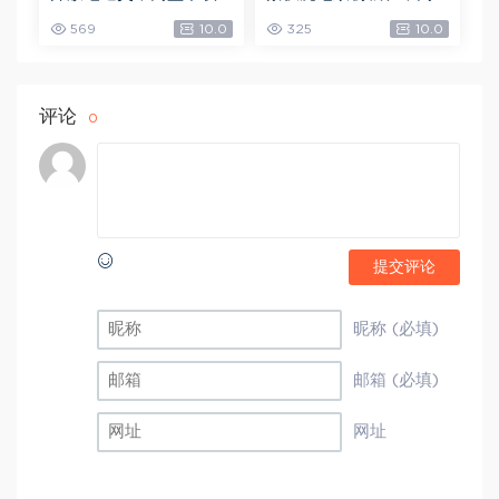
(502.58K)
盘下载(1.79G)
569
10.0
325
10.0
评论
0
提交评论
昵称 (必填)
邮箱 (必填)
网址