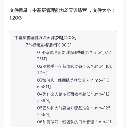
文件目录：中基层管理能力21天训练营 ，文件大小：
1.20G
中基层管理能力21天训练营[1.20G]
7节视频直播课程[0.98G]
01刚做管理者要训练哪些能力？.mp4[172.
33M]
02刚接手一个新团队要做什么？.mp4[101.
77M]
03如何从一线团队选择负责人？.mp4[10
6.58M]
04为什么人越多反而效率越低？.mp4[12
5.39M]
05团队扩大前要做好哪些准备？.mp4[25
2.36M]
06如何做好一线团队的日常管理？.mp4[1