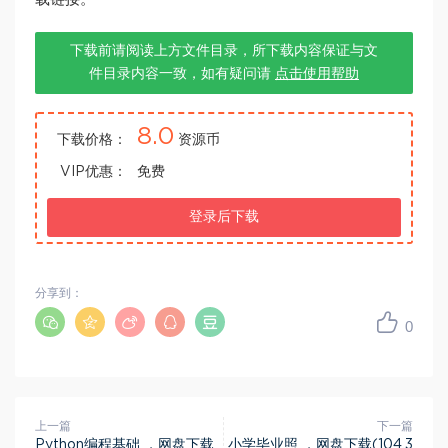
下载前请阅读上方文件目录，所下载内容保证与文
件目录内容一致，如有疑问请
点击使用帮助
8.0
下载价格：
资源币
VIP优惠：
免费
登录后下载
分享到：
0
上一篇
下一篇
Python编程基础 ，网盘下载
小学毕业照 ，网盘下载(104.3