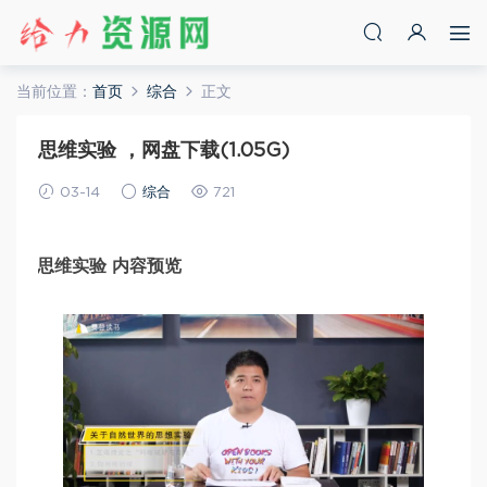
当前位置：
首页
综合
正文
思维实验 ，网盘下载(1.05G)
03-14
综合
721
思维实验 内容预览