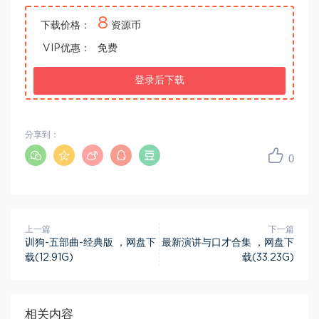
8
下载价格：
资源币
VIP优惠：
免费
登录后下载
分享到：
0
上一篇
下一篇
训狗-五部曲-经典版 ，网盘下
最新演讲与口才合集 ，网盘下
载(12.91G)
载(33.23G)
相关内容