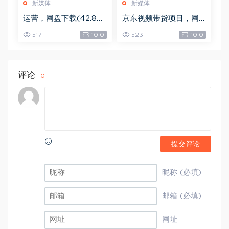
新媒体
新媒体
运营，网盘下载(42.84
京东视频带货项目，网
G)
盘下载(5.72G)
517
10.0
523
10.0
评论
0
提交评论
昵称 (必填)
邮箱 (必填)
网址