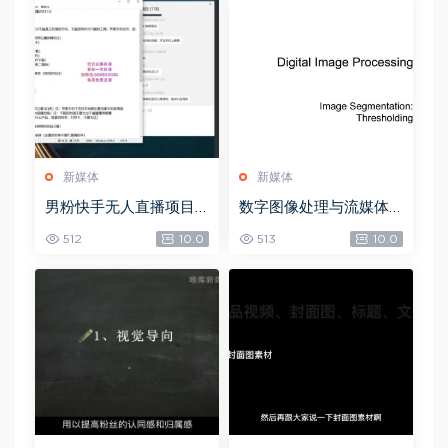
新媒体
新媒体
男粉快手无人直播项目
数字图像处理与流媒体
玩法，网盘下载(361.65
技术，网盘下载(72.42
512
10.0
513
10.0
M)
M)