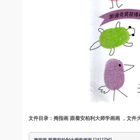
文件目录：拇指画 跟着安柏利大师学画画 ，文件大小：