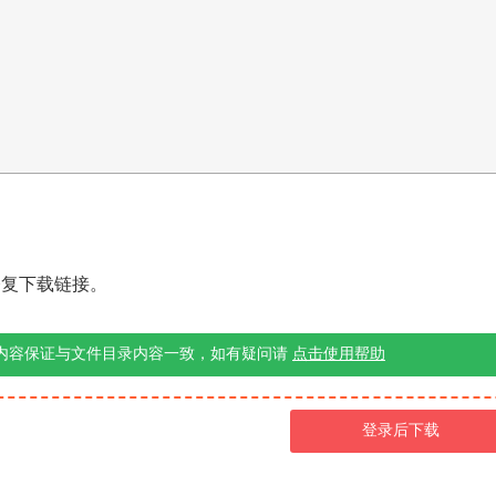
修复下载链接。
内容保证与文件目录内容一致，如有疑问请
点击使用帮助
登录后下载