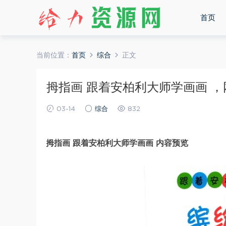
首页
当前位置：
首页
综合
正文
拇指画 跟着安柏利大师学画画 ，网盘
03-14
综合
832
拇指画 跟着安柏利大师学画画 内容预览