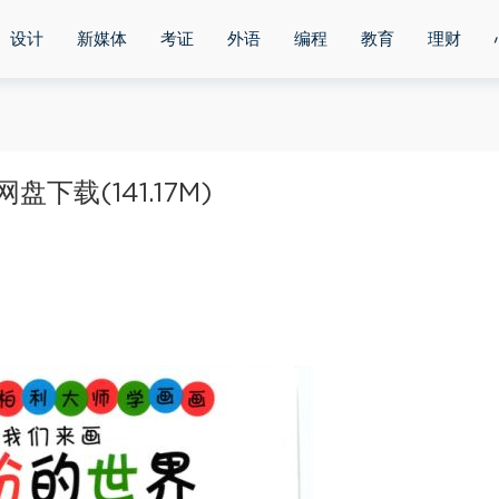
设计
新媒体
考证
外语
编程
教育
理财
下载(141.17M)