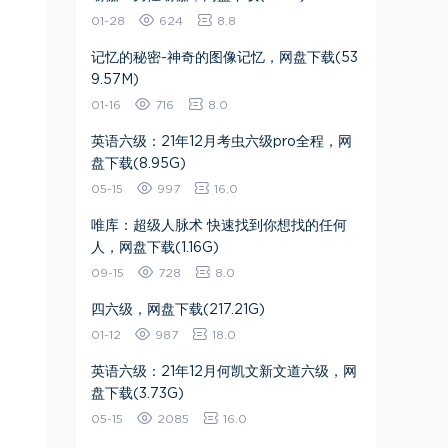
01-28
624
8.8
记忆的秘密-神奇的图像记忆，网盘下载(53
9.57M)
01-16
716
8.0
英语六级：21年12月考虫六级pro全程，网
盘下载(8.95G)
05-15
997
16.0
唯库：超级人脉术 快速找到你想找的任何
人，网盘下载(1.16G)
09-15
728
8.0
四六级，网盘下载(217.21G)
01-12
987
18.0
英语六级：21年12月何凯文新文道六级，网
盘下载(3.73G)
05-15
2085
16.0