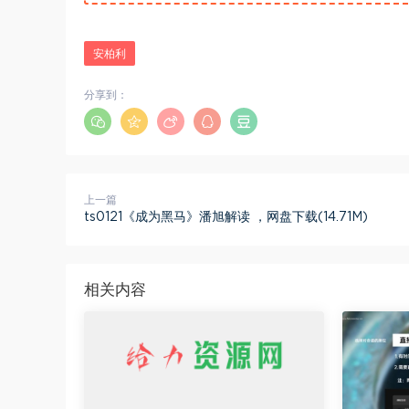
安柏利
分享到：
上一篇
ts0121《成为黑马》潘旭解读 ，网盘下载(14.71M)
相关内容