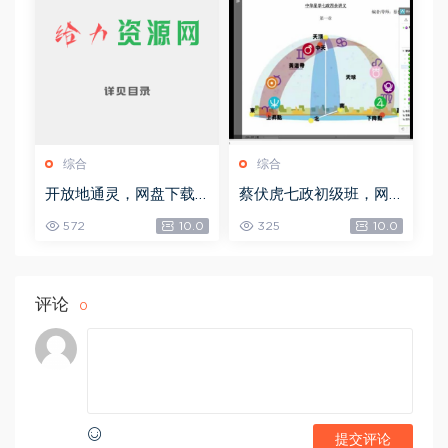
综合
综合
开放地通灵，网盘下载
蔡伏虎七政初级班，网
(502.58K)
盘下载(1.79G)
572
10.0
325
10.0
评论
0
提交评论