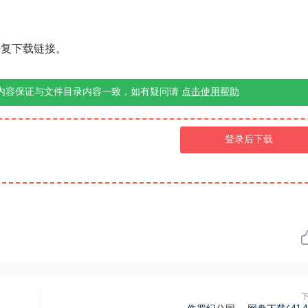
修复下载链接。
内容保证与文件目录内容一致，如有疑问请
点击使用帮助
登录后下载