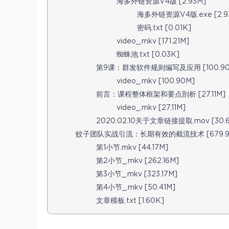
海多外链资源V4版 [2.93M]
海多外链资源V4版.exe [2.9
密码.txt [0.01K]
video_.mkv [171.21M]
蜘蛛池.txt [0.03K]
第9课：群发软件规则编写及应用 [100.90
video_.mkv [100.90M]
前言：课程整体框架和要点剖析 [27.11M]
video_.mkv [27.11M]
2020.02.10关于文章链接提取.mov [30.
蚊子团队实战引流：长期有效的截流技术 [679.9
第1小节.mkv [44.17M]
第2小节_.mkv [262.16M]
第3小节_.mkv [323.17M]
第4小节_.mkv [50.41M]
文章模板.txt [1.60K]