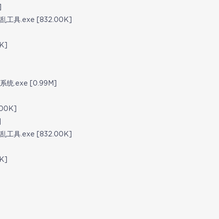
]
.exe [832.00K]
K]
exe [0.99M]
00K]
]
.exe [832.00K]
K]