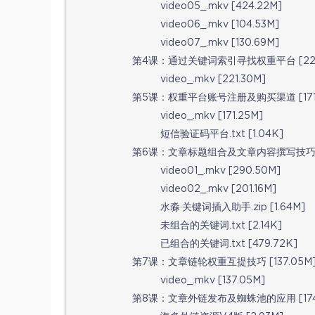
video05_.mkv [424.22M]
video06_.mkv [104.53M]
video07_.mkv [130.69M]
第4课：通过关键词索引寻找权重平台 [221.
video_.mkv [221.30M]
第5课：权重平台账号注册及购买渠道 [171.
video_.mkv [171.25M]
短信验证码平台.txt [1.04K]
第6课：文章标题组合及文章内容撰写技巧 [4
video01_.mkv [290.50M]
video02_.mkv [201.16M]
水淼·关键词插入助手.zip [1.64M]
未组合的关键词.txt [2.14K]
已组合的关键词.txt [479.72K]
第7课：文章链轮权重互提技巧 [137.05M
video_.mkv [137.05M]
第8课：文章外链发布及蜘蛛池的应用 [174.