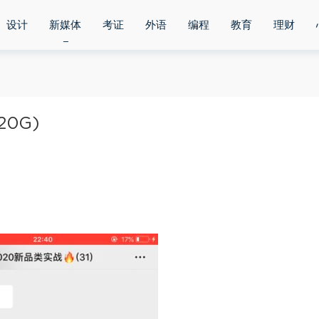
设计
新媒体
考证
外语
编程
教育
理财
0G)