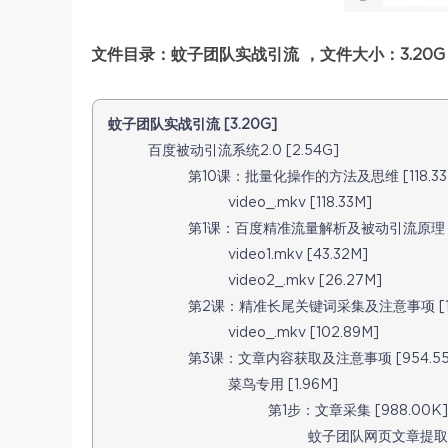
文件目录：蚊子团队实战引流 ，文件大小：3.20G
蚊子团队实战引流 [3.20G]
百度被动引流系统2.0 [2.54G]
第10课：批量化操作的方法及思维 [118.33
video_.mkv [118.33M]
第1课：百度精准流量解析及被动引流原理 [6
video1.mkv [43.32M]
video2_.mkv [26.27M]
第2课：精准长尾关键词采集及注意事项 [10
video_.mkv [102.89M]
第3课：文章内容获取及注意事项 [954.55
菜鸟专用 [1.96M]
第1步：文章采集 [988.00K]
蚊子团队网页文章提取工具.