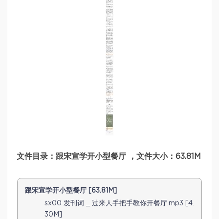
文件目录：跟宋宣学开小型餐厅 ，文件大小：63.81M
跟宋宣学开小型餐厅 [63.81M]
sx00 发刊词 _ 过来人手把手教你开餐厅.mp3 [4.
30M]