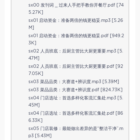
sx00 发刊词 _ 过来人手把手教你开餐厅.pdf [74
5.27K]
sx01 启动资金：准备两倍的钱更稳妥.mp3 [5.26
M]
sx01 启动资金：准备两倍的钱更稳妥.pdf [949.2
3K]
sx02 人员班底：后厨主管比大厨更重要.mp3 [5.
47M]
sx02 人员班底：后厨主管比大厨更重要.pdf [92
7.05K]
sx03 菜品品类：大赛道+辨识度.mp3 [5.39M]
sx03 菜品品类：大赛道+辨识度.pdf [824.73K]
sx04 门店选址：首选多样化客流汇集处.mp3 [5.
45M]
sx04 门店选址：首选多样化客流汇集处.pdf [86
6.33K]
sx05 门店装修：最能做出差异的是“整洁干净”.m
p3 [5.43M]