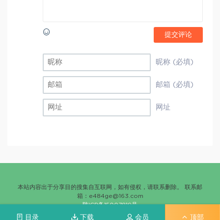
提交评论
昵称 (必填)
邮箱 (必填)
网址
本站内容出于分享目的搜集自互联网，如有侵权，请联系删除。 联系邮
箱：
e484ge@163.com
陕ICP备15007819号
目录
下载
会员
顶部