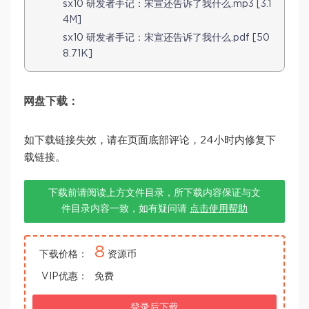
sx10 研发者手记：宋宣还告诉了我什么.mp3 [3.1
4M]
sx10 研发者手记：宋宣还告诉了我什么.pdf [50
8.71K]
网盘下载：
如下载链接失效，请在页面底部评论，24小时内修复下
载链接。
下载前请阅读上方文件目录，所下载内容保证与文
件目录内容一致，如有疑问请
点击使用帮助
8
下载价格：
资源币
VIP优惠：
免费
登录后下载