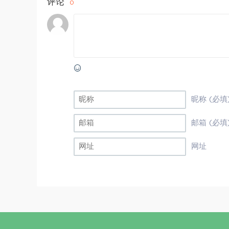
评论
0
昵称 (必填
邮箱 (必填
网址