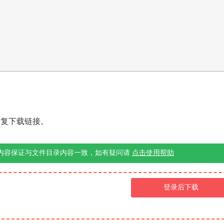
修复下载链接。
内容保证与文件目录内容一致，如有疑问请
点击使用帮助
登录后下载