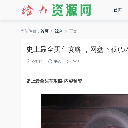
首页
当前位置：
首页
综合
正文
史上最全买车攻略 ，网盘下载(572
03-14
综合
943
史上最全买车攻略 内容预览