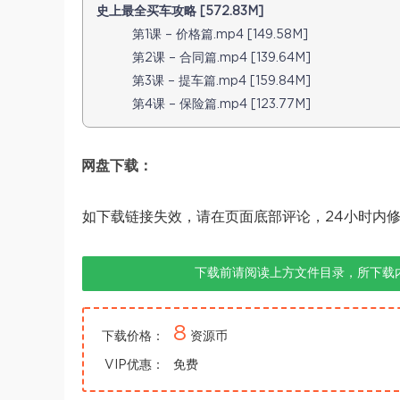
史上最全买车攻略 [572.83M]
第1课 – 价格篇.mp4 [149.58M]
第2课 – 合同篇.mp4 [139.64M]
第3课 – 提车篇.mp4 [159.84M]
第4课 – 保险篇.mp4 [123.77M]
网盘下载：
如下载链接失效，请在页面底部评论，24小时内
下载前请阅读上方文件目录，所下载
8
下载价格：
资源币
VIP优惠：
免费