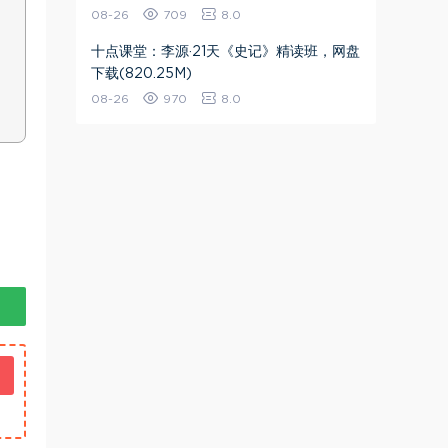
08-26
709
8.0
十点课堂：李源·21天《史记》精读班，网盘
下载(820.25M)
08-26
970
8.0