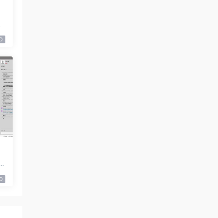
9
0
9
0