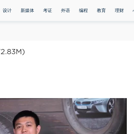
设计
新媒体
考证
外语
编程
教育
理财
.83M)