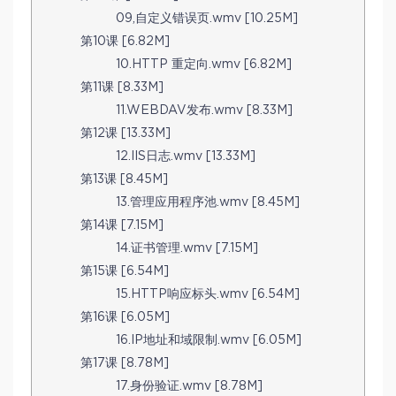
09,自定义错误页.wmv [10.25M]
第10课 [6.82M]
10.HTTP 重定向.wmv [6.82M]
第11课 [8.33M]
11.WEBDAV发布.wmv [8.33M]
第12课 [13.33M]
12.IIS日志.wmv [13.33M]
第13课 [8.45M]
13.管理应用程序池.wmv [8.45M]
第14课 [7.15M]
14.证书管理.wmv [7.15M]
第15课 [6.54M]
15.HTTP响应标头.wmv [6.54M]
第16课 [6.05M]
16.IP地址和域限制.wmv [6.05M]
第17课 [8.78M]
17.身份验证.wmv [8.78M]