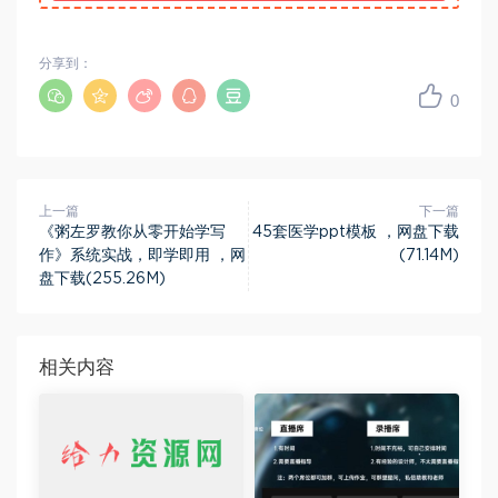
分享到：
0
上一篇
下一篇
《粥左罗教你从零开始学写
45套医学ppt模板 ，网盘下载
作》系统实战，即学即用 ，网
(71.14M)
盘下载(255.26M)
相关内容