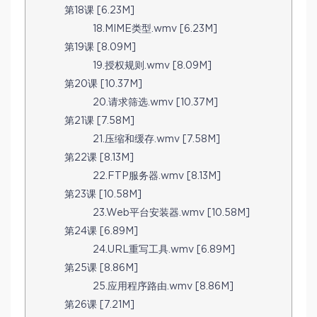
第18课 [6.23M]
18.MIME类型.wmv [6.23M]
第19课 [8.09M]
19.授权规则.wmv [8.09M]
第20课 [10.37M]
20.请求筛选.wmv [10.37M]
第21课 [7.58M]
21.压缩和缓存.wmv [7.58M]
第22课 [8.13M]
22.FTP服务器.wmv [8.13M]
第23课 [10.58M]
23.Web平台安装器.wmv [10.58M]
第24课 [6.89M]
24.URL重写工具.wmv [6.89M]
第25课 [8.86M]
25.应用程序路由.wmv [8.86M]
第26课 [7.21M]