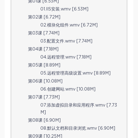
第01课 [6.53M]
01.IIS安装.wmv [6.53M]
第02课 [6.72M]
02.模块化组件.wmv [6.72M]
第03课 [7.74M]
03.配置文件.wmv [7.74M]
第04课 [7.18M]
04.远程管理.wmv [7.18M]
第05课 [8.89M]
05.远程管理高级设置.wmv [8.89M]
第06课 [10.08M]
06.创建网站.wmv [10.08M]
第07课 [7.73M]
07.添加虚拟目录和应用程序.wmv [7.73
M]
第08课 [6.90M]
08.默认文档和目录浏览.wmv [6.90M]
第09课 [10.25M]