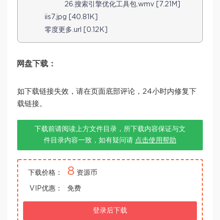
26.搜索引擎优化工具包.wmv [7.21M]
iis7.jpg [40.81K]
零度更多.url [0.12K]
网盘下载：
如下载链接失效，请在页面底部评论，24小时内修复下
载链接。
下载前请阅读上方文件目录，所下载内容保证与文
件目录内容一致，如有疑问请
点击使用帮助
8
下载价格：
资源币
VIP优惠：
免费
登录后下载