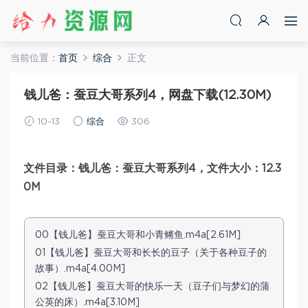
当前位置：
首页
综合
正文
钱儿爸：蚕豆大哥系列4，网盘下载(12.30M)
10-13
综合
306
文件目录：钱儿爸：蚕豆大哥系列4，文件大小：12.3
0M
00【钱儿爸】蚕豆大哥和小青鳉鱼.m4a[2.61M]
01【钱儿爸】蚕豆大哥和长长的豆子（关于各种豆子的
故事）.m4a[4.00M]
02【钱儿爸】蚕豆大哥的快乐一天（豆子们与梦幻的蒲
公英的床）.m4a[3.10M]