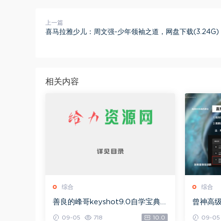
上一篇
喜马拉雅少儿：周文强-少年领袖之道，网盘下载(3.24G)
相关内容
综合
综合
善良的峰哥keyshot9.0自学宝典，
曾神高
网盘下载(2.36G)
下载(49
09-05
718
10.0
09-05