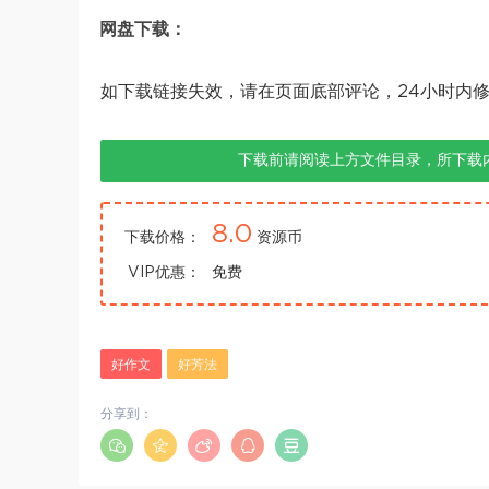
网盘下载：
如下载链接失效，请在页面底部评论，24小时内
下载前请阅读上方文件目录，所下载
8.0
下载价格：
资源币
VIP优惠：
免费
好作文
好芳法
分享到：