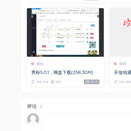
综合
综合
男粉5.0.1，网盘下载(258.30M)
开放地通
09-04
551
10.0
09-04
评论
0