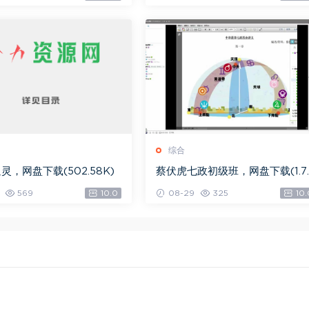
综合
灵，网盘下载(502.58K)
蔡伏虎七政初级班，网盘下载(1.7
G)
569
10.0
08-29
325
10.