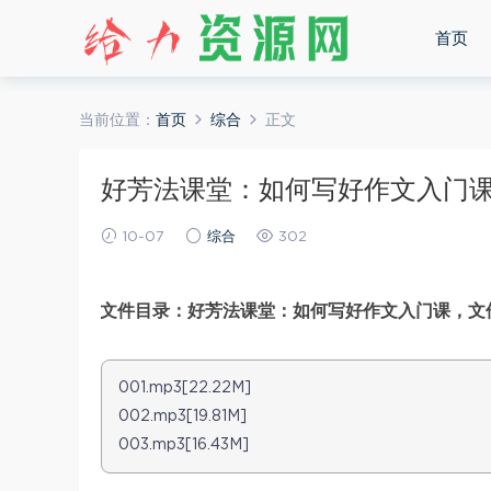
首页
当前位置：
首页
综合
正文
好芳法课堂：如何写好作文入门课，
10-07
综合
302
文件目录：好芳法课堂：如何写好作文入门课，文件大
001.mp3[22.22M]
002.mp3[19.81M]
003.mp3[16.43M]