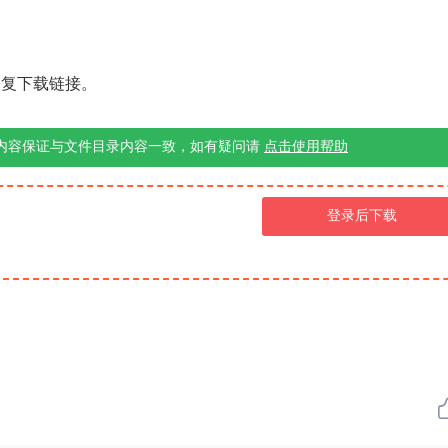
修复下载链接。
内容保证与文件目录内容一致，如有疑问请
点击使用帮助
登录后下载