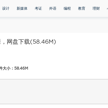
设计
新媒体
考证
外语
编程
教育
理财
网盘下载(58.46M)
小：58.46M