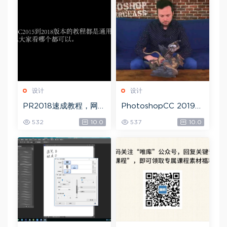
设计
设计
PR2018速成教程，网盘
PhotoshopCC 2019
下载(1.83G)
大师课，网盘下载(5.71
532
10.0
537
10.0
G)