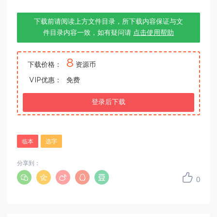
下载前请阅读上方文件目录，所下载内容保证与文
件目录内容一致，如有疑问请
点击使用帮助
8
下载价格：
资源币
VIP优惠：
免费
登录后下载
临本
选字
分享到：
0