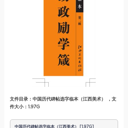
文件目录：中国历代碑帖选字临本（江西美术） ，文
件大小：1.97G
中国历代碑帖选字临本（江西美术） [1.97G]