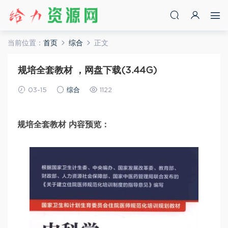
当前位置：
首页
综合
正文
规培全套教材 ，网盘下载(3.44G)
03-15
综合
1122
规培全套教材 内容预览：