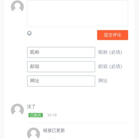
提交评论
昵称 (必填)
邮箱 (必填)
网址
没了
已购买
10-13
链接已更新