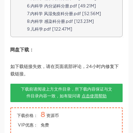
6.内科学 内分泌科分册.pdf [49.21M]
7.内科学 风湿免疫科分册.pdf [52.56M]
8.内科学 感染科分册.pdf [123.23M]
9.儿科学.pdf [122.47M]
网盘下载：
如下载链接失效，请在页面底部评论，24小时内修复下
载链接。
下载前请阅读上方文件目录，所下载内容保证与文
件目录内容一致，如有疑问请
点击使用帮助
8
下载价格：
资源币
VIP优惠：
免费