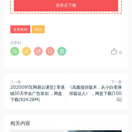
登录后下载
全套教材
规培
分享到：
0
上一篇
下一篇
20200915[网易云课堂] 零基
《高颜值排版术，从小白变身
础30天学会广告策划 ，网盘
排版达人》 ，网盘下载(1.00
下载(924.28M)
G)
相关内容