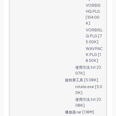
VORBIS
HQ.PLG
[104.00
K]
VORBISL
Q.PLG [7
5.00K]
WAVPAC
K.PLG [1
8.50K]
使用方法.txt [0.
07K]
旋转屏工具 [5.08K]
rotate.exe [5.0
0K]
使用方法.txt [0.
08K]
播放器.rar [1.18M]