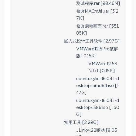
测试程序.rar [98.46M]
修改MAC地址.rar [3.2
7K]
修改启动画面.rar [551.
85K]
嵌入式设计工具软件 [2.97G]
VMWare12.5Pro破解
版 [0.15K]
VMWare12.5S
N.txt [0.15K]
ubuntukylin-16.04.1-d
esktop-amd64.iso [1.
47G]
ubuntukylin-16.04.1-d
esktop-i386.iso [1.50
G]
实用工具 [2.29G]
JLink4.22驱动 [9.05