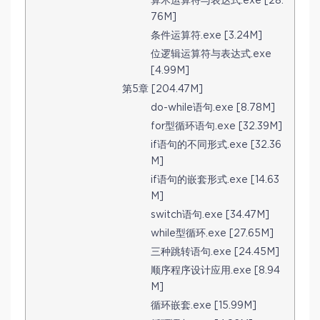
算术运算符与表达式.exe [28.
76M]
条件运算符.exe [3.24M]
位逻辑运算符与表达式.exe
[4.99M]
第5章 [204.47M]
do-while语句.exe [8.78M]
for型循环语句.exe [32.39M]
if语句的不同形式.exe [32.36
M]
if语句的嵌套形式.exe [14.63
M]
switch语句.exe [34.47M]
while型循环.exe [27.65M]
三种跳转语句.exe [24.45M]
顺序程序设计应用.exe [8.94
M]
循环嵌套.exe [15.99M]