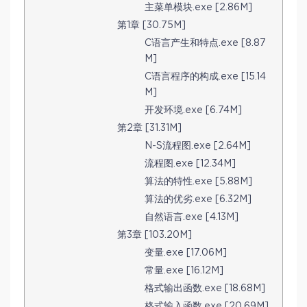
主菜单模块.exe [2.86M]
第1章 [30.75M]
C语言产生和特点.exe [8.87
M]
C语言程序的构成.exe [15.14
M]
开发环境.exe [6.74M]
第2章 [31.31M]
N-S流程图.exe [2.64M]
流程图.exe [12.34M]
算法的特性.exe [5.88M]
算法的优劣.exe [6.32M]
自然语言.exe [4.13M]
第3章 [103.20M]
变量.exe [17.06M]
常量.exe [16.12M]
格式输出函数.exe [18.68M]
格式输入函数.exe [20.69M]