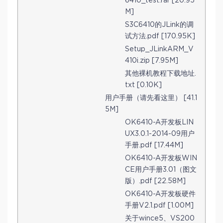
6410_test.rar [20.95
M]
S3C6410的JLink的调
试方法.pdf [170.95K]
Setup_JLinkARM_V
410i.zip [7.95M]
其他裸机教程下载地址.
txt [0.10K]
用户手册（请先看这里） [41.1
5M]
OK6410-A开发板LIN
UX3.0.1-2014-09用户
手册.pdf [17.44M]
OK6410-A开发板WIN
CE用户手册3.01（图文
版）.pdf [22.58M]
OK6410-A开发板硬件
手册V2.1.pdf [1.00M]
关于wince5、VS200