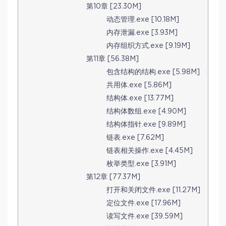
第10章 [23.30M]
动态管理.exe [10.18M]
内存泄漏.exe [3.93M]
内存组织方式.exe [9.19M]
第11章 [56.38M]
包含结构的结构.exe [5.98M]
共用体.exe [5.86M]
结构体.exe [13.77M]
结构体数组.exe [4.90M]
结构体指针.exe [9.89M]
链表.exe [7.62M]
链表相关操作.exe [4.45M]
枚举类型.exe [3.91M]
第12章 [77.37M]
打开和关闭文件.exe [11.27M]
定位文件.exe [17.96M]
读写文件.exe [39.59M]