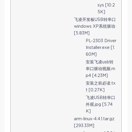
sys [10.2
5K]
飞凌开发板USB转串口
windows XP系统驱动
[5.83M]
PL-2303 Driver
Installer.exe [1.
60M]
安装飞凌usb转
串口驱动视频.m
p4 [4.23M]
安装之前必读.tx
t [0.27K]
飞凌USB转串口
外观.jpg [5.74
K]
arm-linux-4.4.1.tar.gz
[293.33M]