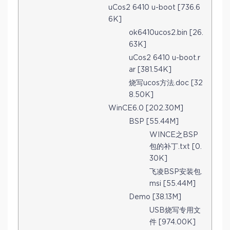
uCos2 6410 u-boot [736.6
6K]
ok6410ucos2.bin [26.
63K]
uCos2 6410 u-boot.r
ar [381.54K]
烧写ucos方法.doc [32
8.50K]
WinCE6.0 [202.30M]
BSP [55.44M]
WINCE之BSP
包的补丁.txt [0.
30K]
飞凌BSP安装包.
msi [55.44M]
Demo [38.13M]
USB烧写专用文
件 [974.00K]