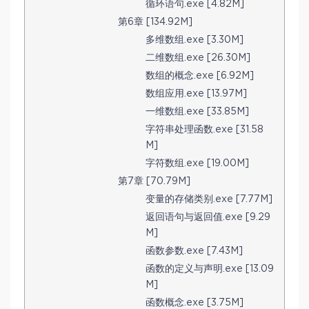
循环语句.exe [4.82M]
第6章 [134.92M]
多维数组.exe [3.30M]
二维数组.exe [26.30M]
数组的概念.exe [6.92M]
数组应用.exe [13.97M]
一维数组.exe [33.85M]
字符串处理函数.exe [31.58
M]
字符数组.exe [19.00M]
第7章 [70.79M]
变量的存储类别.exe [7.77M]
返回语句与返回值.exe [9.29
M]
函数参数.exe [7.43M]
函数的定义与声明.exe [13.09
M]
函数概念.exe [3.75M]