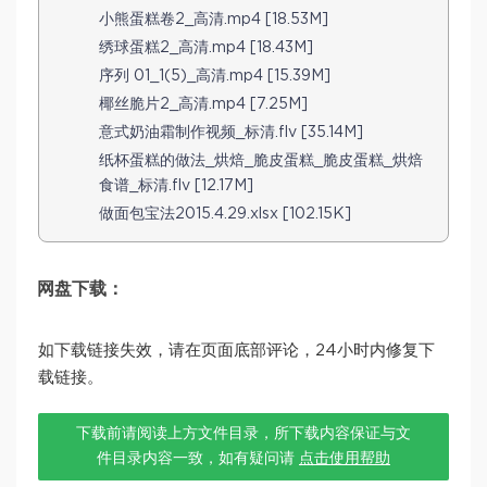
小熊蛋糕卷2_高清.mp4 [18.53M]
绣球蛋糕2_高清.mp4 [18.43M]
序列 01_1(5)_高清.mp4 [15.39M]
椰丝脆片2_高清.mp4 [7.25M]
意式奶油霜制作视频_标清.flv [35.14M]
纸杯蛋糕的做法_烘焙_脆皮蛋糕_脆皮蛋糕_烘焙
食谱_标清.flv [12.17M]
做面包宝法2015.4.29.xlsx [102.15K]
网盘下载：
如下载链接失效，请在页面底部评论，24小时内修复下
载链接。
下载前请阅读上方文件目录，所下载内容保证与文
件目录内容一致，如有疑问请
点击使用帮助