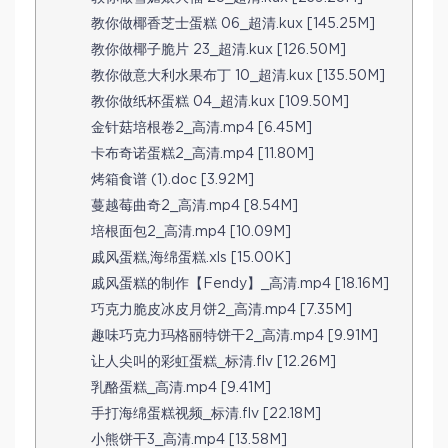
教你做椰香芝士蛋糕 06_超清.kux [145.25M]
教你做椰子脆片 23_超清.kux [126.50M]
教你做意大利水果布丁 10_超清.kux [135.50M]
教你做纸杯蛋糕 04_超清.kux [109.50M]
金针菇培根卷2_高清.mp4 [6.45M]
卡布奇诺蛋糕2_高清.mp4 [11.80M]
烤箱食谱 (1).doc [3.92M]
蔓越莓曲奇2_高清.mp4 [8.54M]
培根面包2_高清.mp4 [10.09M]
戚风蛋糕,海绵蛋糕.xls [15.00K]
戚风蛋糕的制作【Fendy】_高清.mp4 [18.16M]
巧克力脆皮冰皮月饼2_高清.mp4 [7.35M]
趣味巧克力玛格丽特饼干2_高清.mp4 [9.91M]
让人尖叫的彩虹蛋糕_标清.flv [12.26M]
乳酪蛋糕_高清.mp4 [9.41M]
手打海绵蛋糕视频_标清.flv [22.18M]
小熊饼干3_高清.mp4 [13.58M]