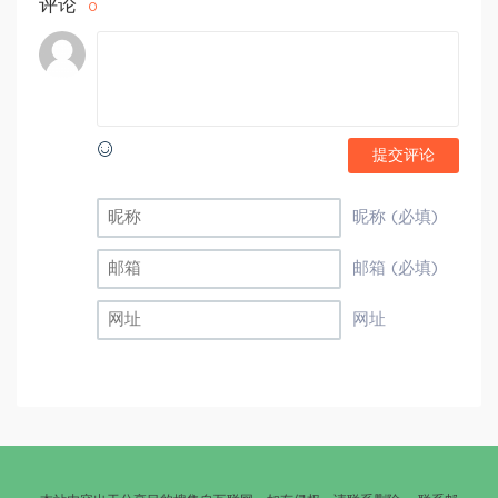
评论
0
提交评论
昵称 (必填)
邮箱 (必填)
网址