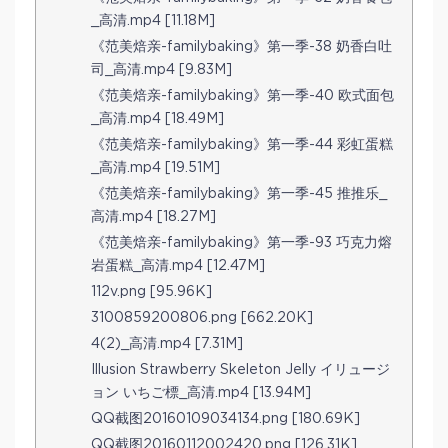
_高清.mp4 [11.18M]
《范美焙亲-familybaking》第一季-38 奶香白吐
司_高清.mp4 [9.83M]
《范美焙亲-familybaking》第一季-40 欧式面包
_高清.mp4 [18.49M]
《范美焙亲-familybaking》第一季-44 彩虹蛋糕
_高清.mp4 [19.51M]
《范美焙亲-familybaking》第一季-45 推推乐_
高清.mp4 [18.27M]
《范美焙亲-familybaking》第一季-93 巧克力熔
岩蛋糕_高清.mp4 [12.47M]
112v.png [95.96K]
3100859200806.png [662.20K]
4(2)_高清.mp4 [7.31M]
Illusion Strawberry Skeleton Jelly イリュージ
ョン いちご標_高清.mp4 [13.94M]
QQ截图20160109034134.png [180.69K]
QQ截图20160112002420.png [126.31K]