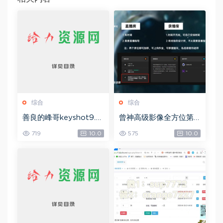
综合
综合
善良的峰哥keyshot9.0
曾神高级影像全方位第
自学宝典，网盘下载(2.3
四期，网盘下载(49.08
719
10.0
575
10.0
6G)
G)