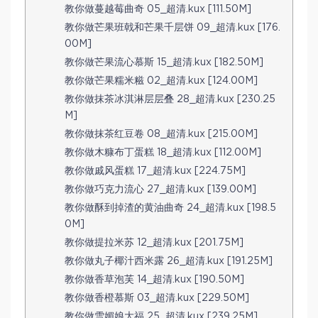
教你做蔓越莓曲奇 05_超清.kux [111.50M]
教你做芒果班戟和芒果千层饼 09_超清.kux [176.
00M]
教你做芒果流心慕斯 15_超清.kux [182.50M]
教你做芒果糯米糍 02_超清.kux [124.00M]
教你做抹茶冰淇淋层层叠 28_超清.kux [230.25
M]
教你做抹茶红豆卷 08_超清.kux [215.00M]
教你做木糠布丁蛋糕 18_超清.kux [112.00M]
教你做戚风蛋糕 17_超清.kux [224.75M]
教你做巧克力流心 27_超清.kux [139.00M]
教你做酥到掉渣的黄油曲奇 24_超清.kux [198.5
0M]
教你做提拉米苏 12_超清.kux [201.75M]
教你做丸子椰汁西米露 26_超清.kux [191.25M]
教你做香草泡芙 14_超清.kux [190.50M]
教你做香橙慕斯 03_超清.kux [229.50M]
教你做雪媚娘大福 25_超清.kux [239.25M]