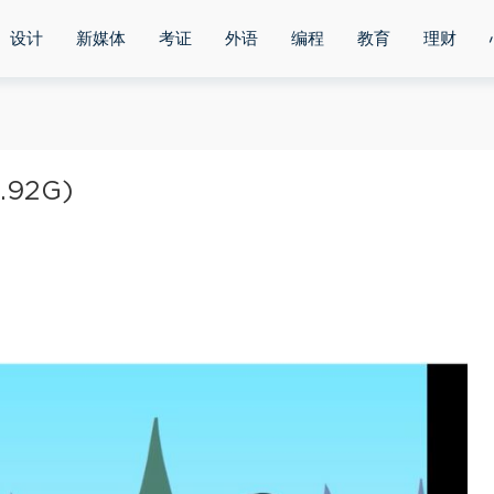
设计
新媒体
考证
外语
编程
教育
理财
92G)