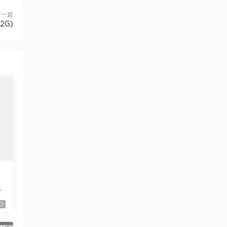
下一篇
2G)
9
0