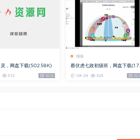
综合
灵，网盘下载(502.58K)
蔡伏虎七政初级班，网盘下载(1.7
G)
572
10.0
08-29
325
10.