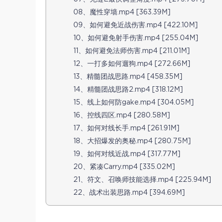
08、魔性穿墙.mp4 [363.39M]
09、如何避免近战伤害.mp4 [422.10M]
10、如何避免射手伤害.mp4 [255.04M]
11、如何避免法师伤害.mp4 [211.01M]
12、一打多如何遛狗.mp4 [272.66M]
13、精髓团战思路.mp4 [458.35M]
14、精髓团战思路2.mp4 [318.12M]
15、线上如何防gake.mp4 [304.05M]
16、控线四区.mp4 [280.58M]
17、如何对线长手.mp4 [261.91M]
18、大招爆发的奥秘.mp4 [280.75M]
19、如何对线近战.mp4 [317.77M]
20、紧凑Carry.mp4 [335.02M]
21、符文、召唤师技能选择.mp4 [225.94M]
22、战术出装思路.mp4 [394.69M]