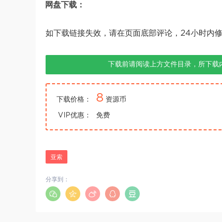
网盘下载：
如下载链接失效，请在页面底部评论，24小时内
下载前请阅读上方文件目录，所下载
8
下载价格：
资源币
VIP优惠：
免费
亚索
分享到：