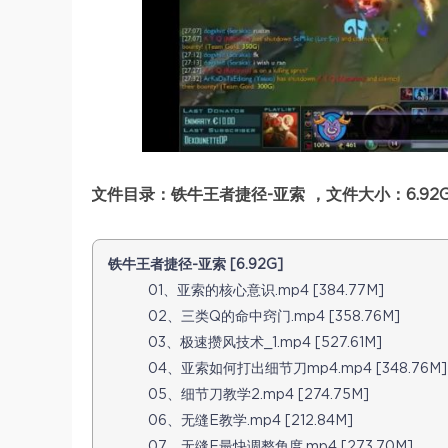
文件目录：铁牛王者捷径-亚索 ，文件大小：6.92
铁牛王者捷径-亚索 [6.92G]
01、亚索的核心意识.mp4 [384.77M]
02、三类Q的命中窍门.mp4 [358.76M]
03、极速攒风技术_1.mp4 [527.61M]
04、亚索如何打出细节刀mp4.mp4 [348.76M]
05、细节刀教学2.mp4 [274.75M]
06、无缝E教学.mp4 [212.84M]
07、无缝E最快调整角度.mp4 [273.70M]