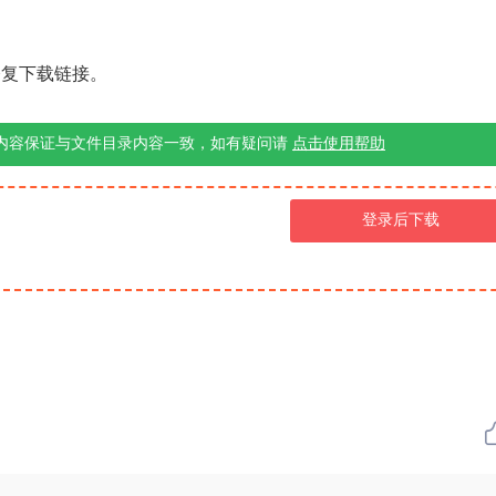
修复下载链接。
内容保证与文件目录内容一致，如有疑问请
点击使用帮助
登录后下载