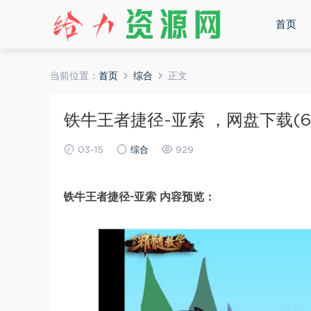
首页
当前位置：
首页
综合
正文
铁牛王者捷径-亚索 ，网盘下载(6.
03-15
综合
929
铁牛王者捷径-亚索 内容预览：