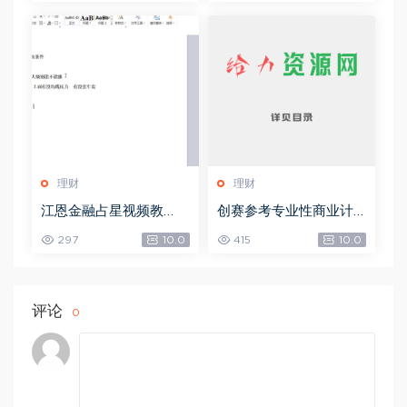
M)
理财
理财
江恩金融占星视频教
创赛参考专业性商业计
程，网盘下载(9.96G)
划书-创业方向，网盘下
297
10.0
415
10.0
载(539.32M)
评论
0