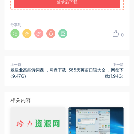
登录后下载
分享到：
0
上一篇
下一篇
戴建业高能诗词课 ，网盘下载
365天英语口语大全 ，网盘下
(9.47G)
载(1.94G)
相关内容