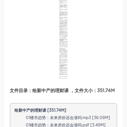
文件目录：给新中产的理财课 ，文件大小：351.74M
给新中产的理财课 [351.74M]
01楼市趋势：未来房价还会涨吗.mp3 [36.09M]
01楼市趋势：未来房价还会涨吗.pdf [3.49M]