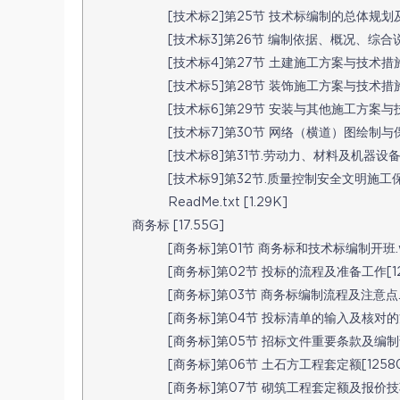
[技术标2]第25节 技术标编制的总体规划及注意点[
[技术标3]第26节 编制依据、概况、综合说明的
[技术标4]第27节 土建施工方案与技术措施的编
[技术标5]第28节 装饰施工方案与技术措施的编写[
[技术标6]第29节 安装与其他施工方案与技术
[技术标7]第30节 网络（横道）图绘制与保证
[技术标8]第31节.劳动力、材料及机器设备计
[技术标9]第32节.质量控制安全文明施工保证措施[
ReadMe.txt [1.29K]
商务标 [17.55G]
[商务标]第01节 商务标和技术标编制开班.wmv
[商务标]第02节 投标的流程及准备工作[12580s
[商务标]第03节 商务标编制流程及注意点.mp
[商务标]第04节 投标清单的输入及核对的方法.
[商务标]第05节 招标文件重要条款及编制说明
[商务标]第06节 土石方工程套定额[12580sky.
[商务标]第07节 砌筑工程套定额及报价技巧.m