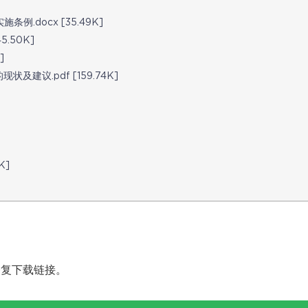
.docx [35.49K]
.50K]
]
建议.pdf [159.74K]
K]
修复下载链接。