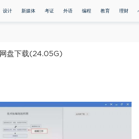
设计
新媒体
考证
外语
编程
教育
理财
盘下载(24.05G)