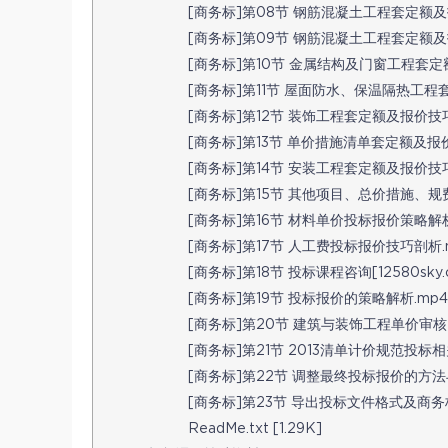
[商务标]第08节 钢筋混凝土工程套定额及报价
[商务标]第09节 钢筋混凝土工程套定额及报价技巧[
[商务标]第10节 金属结构及门窗工程套定额及
[商务标]第11节 屋面防水、保温隔热工程套定
[商务标]第12节 装饰工程套定额及报价技巧.m
[商务标]第13节 单价措施清单套定额及报价技巧
[商务标]第14节 安装工程套定额及报价技巧[125
[商务标]第15节 其他项目、总价措施、规费、
[商务标]第16节 材料单价投标报价策略解析.mp
[商务标]第17节 人工费投标报价技巧剖析.mp
[商务标]第18节 投标课程咨询[12580sky.com
[商务标]第19节 投标报价的策略解析.mp4 [
[商务标]第20节 建筑与装饰工程单价审核、调
[商务标]第21节 2013清单计价规范投标相关条款
[商务标]第22节 调整最终投标报价的方法与实战
[商务标]第23节 导出投标文件格式及商务标小结[1
ReadMe.txt [1.29K]