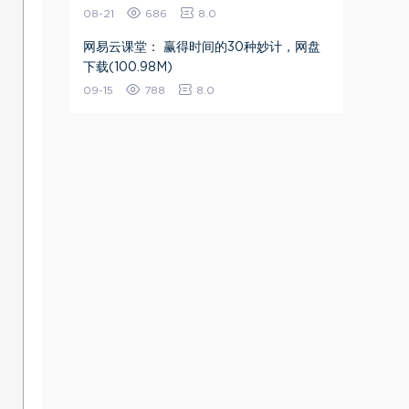
08-21
686
8.0
网易云课堂： 赢得时间的30种妙计，网盘
下载(100.98M)
09-15
788
8.0