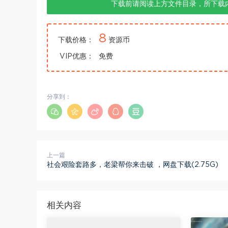
下载前请阅读上方文件目录，所下载
8
下载价格：
资源币
VIP优惠：
免费
分享到：
上一篇
社会艰险套路多，老梁帮你来击破 ，网盘下载(2.75G)
相关内容