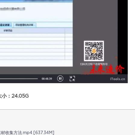
：24.05G
集方法.mp4 [637.34M]