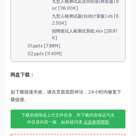
九型人格测试及适合职业(两套题).d
oc [116.00K]
九型人格测试题(自动计算版).xls [6
2.50K]
招聘面试人格测试系统.xlsx [28.81
K]
01.pptx [7.88M]
02.pptx [11.43M]
网盘下载：
如下载链接失效，请在页面底部评论，24小时内修复下
载链接。
下载前请阅读上方文件目录，所下载内容保证与文
件目录内容一致，如有疑问请
点击使用帮助