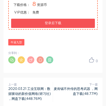
8
下载价格：
资源币
VIP优惠：
免费
登录后下载
牛逼九型
分享到：
0
上一篇
下一篇
2020.03.21 工业互联网：数
麦肯锡不外传的思考武器 ，网
据驱动的新价值网络(研习社)
盘下载(48.77M)
，网盘下载(448.76M)