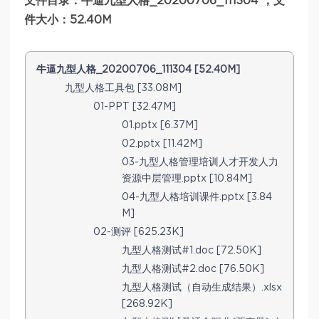
文件目录：牛逼九型人格_20200706_111304 ，文
件大小：52.40M
牛逼九型人格_20200706_111304 [52.40M]
九型人格工具包 [33.08M]
01-PPT [32.47M]
01.pptx [6.37M]
02.pptx [11.42M]
03-九型人格管理培训人才开发人力
资源中层管理.pptx [10.84M]
04-九型人格培训课件.pptx [3.84
M]
02-测评 [625.23K]
九型人格测试#1.doc [72.50K]
九型人格测试#2.doc [76.50K]
九型人格测试（自动生成结果）.xlsx
[268.92K]