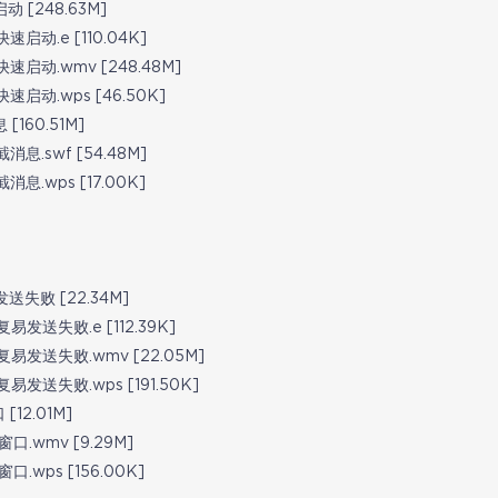
 [248.63M]
速启动.e [110.04K]
快速启动.wmv [248.48M]
速启动.wps [46.50K]
[160.51M]
消息.swf [54.48M]
消息.wps [17.00K]
失败 [22.34M]
发送失败.e [112.39K]
发送失败.wmv [22.05M]
发送失败.wps [191.50K]
2.01M]
.wmv [9.29M]
wps [156.00K]