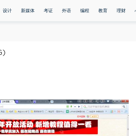
设计
新媒体
考证
外语
编程
教育
理财
G)