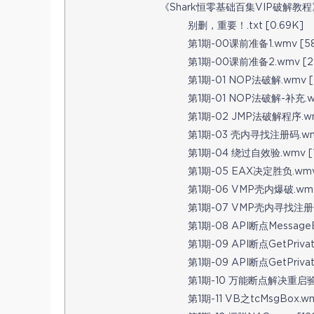
《Shark恒零基础百集VIP破解教程》
别删，重要！.txt [0.69K]
第1期-00课前准备1.wmv [58
第1期-00课前准备2.wmv [29
第1期-01 NOP法破解.wmv [2
第1期-01 NOP法破解-补充.wm
第1期-02 JMP法破解程序.wmv
第1期-03 壳内寻找注册码.wmv
第1期-04 绕过自效验.wmv [1
第1期-05 EAX决定胜负.wmv 
第1期-06 VMP壳内爆破.wmv 
第1期-07 VMP壳内寻找注册码.
第1期-08 API断点MessageBo
第1期-09 API断点GetPrivate
第1期-09 API断点GetPrivat
第1期-10 万能断点解决重启验证
第1期-11 VB之tcMsgBox.wm