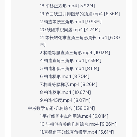
18.平移正方形.mp4 [5.92M]
19.双曲线过并排图形的顶点.mp4 [6.36M]
2.构造等腰三角形.mp4 [9.93M]
20.线段乘积问题.mp4 [4.74M]
21.等长转化求直角三角形周长.mp4 [6.00
M]
3.构造等腰直角三角形.mp4 [10.13M]
4.构造直角三角形.mp4 [7.39M]
5.构造相似三角形.mp4 [8.11M]
6.构造梯形.mp4 [8.70M]
7.构造等腰梯形.mp4 [8.26M]
8.构造菱形.mp4 [10.67M]
9.构造45度.mp4 [8.07M]
中考数学专题-几何综合 [158.09M]
1.平行线间中点的用法.mp4 [6.01M]
10.与相似有关的几何综合.mp4 [9.26M]
11.直径角平分线直角模型.mp4 [5.61M]