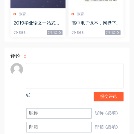
教育
教育
2019毕业论文一站式解
高中电子课本，网盘下
决方案，网盘下载(19.6
载(7.81G)
586
10.0
568
10.0
8G)
评论
0
提交评论
昵称 (必填)
邮箱 (必填)