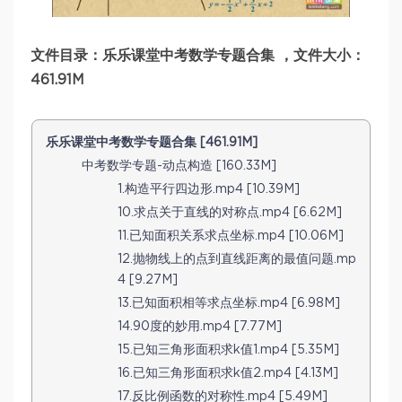
文件目录：乐乐课堂中考数学专题合集 ，文件大小：
461.91M
乐乐课堂中考数学专题合集 [461.91M]
中考数学专题-动点构造 [160.33M]
1.构造平行四边形.mp4 [10.39M]
10.求点关于直线的对称点.mp4 [6.62M]
11.已知面积关系求点坐标.mp4 [10.06M]
12.抛物线上的点到直线距离的最值问题.mp
4 [9.27M]
13.已知面积相等求点坐标.mp4 [6.98M]
14.90度的妙用.mp4 [7.77M]
15.已知三角形面积求k值1.mp4 [5.35M]
16.已知三角形面积求k值2.mp4 [4.13M]
17.反比例函数的对称性.mp4 [5.49M]