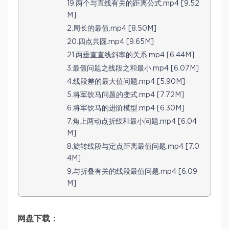
19.两个与直线有关的距离公式.mp4 [9.52
M]
2.周长的最值.mp4 [8.50M]
20.四点共圆.mp4 [9.65M]
21.两垂直直线斜率的关系.mp4 [6.44M]
3.最值问题之线段之和最小.mp4 [6.07M]
4.线段差的最大值问题.mp4 [5.90M]
5.将军饮马问题的变式.mp4 [7.72M]
6.将军饮马的进阶模型.mp4 [6.30M]
7.角上两动点折线和最小问题.mp4 [6.04
M]
8.旋转线段与定点距离最值问题.mp4 [7.0
4M]
9.与折叠有关的线段最值问题.mp4 [6.09
M]
网盘下载：