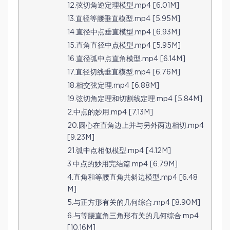
12.弦切角逆定理模型.mp4 [6.01M]
13.直径等腰垂直模型.mp4 [5.95M]
14.直径中点垂直模型.mp4 [6.93M]
15.直角直径中点模型.mp4 [5.95M]
16.直径弧中点直角模型.mp4 [6.14M]
17.直径切线垂直模型.mp4 [6.76M]
18.相交弦定理.mp4 [6.88M]
19.弦切角定理和切割线定理.mp4 [5.84M]
2.中点的妙用.mp4 [7.13M]
20.圆心在直角边上并与另外两边相切.mp4
[9.23M]
21.弧中点相似模型.mp4 [4.12M]
3.中点的妙用完结篇.mp4 [6.79M]
4.直角和等腰直角共斜边模型.mp4 [6.48
M]
5.与正方形有关的几何综合.mp4 [8.90M]
6.与等腰直角三角形有关的几何综合.mp4
[10.16M]