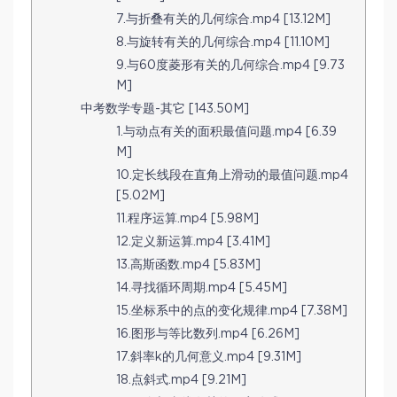
7.与折叠有关的几何综合.mp4 [13.12M]
8.与旋转有关的几何综合.mp4 [11.10M]
9.与60度菱形有关的几何综合.mp4 [9.73
M]
中考数学专题-其它 [143.50M]
1.与动点有关的面积最值问题.mp4 [6.39
M]
10.定长线段在直角上滑动的最值问题.mp4
[5.02M]
11.程序运算.mp4 [5.98M]
12.定义新运算.mp4 [3.41M]
13.高斯函数.mp4 [5.83M]
14.寻找循环周期.mp4 [5.45M]
15.坐标系中的点的变化规律.mp4 [7.38M]
16.图形与等比数列.mp4 [6.26M]
17.斜率k的几何意义.mp4 [9.31M]
18.点斜式.mp4 [9.21M]