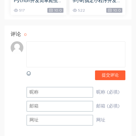
Python开发简单爬虫，
9小时搞定小程序开发，
网盘下载(375.94M)
网盘下载(3.81G)
517
10.0
522
10.0
评论
0
提交评论
昵称 (必填)
邮箱 (必填)
网址