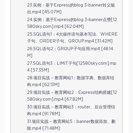
23.实例：基于Express的blog 3-banner转义输
出.mp4 [45.07M]
24.实例：基于Express的blog 3-banner点赞[12
580sky.com].mp4 [62.04M]
25.SQL语句1：4大操作语句基本写法、WHERE
子句、ORDER子句、GROUP.mp4 [31.42M]
26.SQL语句2：GROUP子句应用.mp4 [48.14
M]
27.SQL语句3：LIMIT子句[12580sky.com].mp
4 [57.35M]
28.项目实战 – 教育网站1：数据字典、数据库结
构.mp4 [62.13M]
29.项目实战 – 教育网站2：Express结构搭建[12
580sky.com].mp4 [67.82M]
30.项目实战 – 教育网站3：router、后台管理结
构.mp4 [91.78M]
31.项目实战 – 教育网站5：banner数据添加、删
除.mp4 [71.48M]