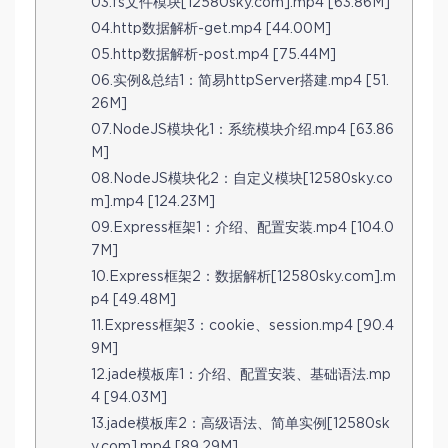
03.fs文件模块[12580sky.com].mp4 [63.86M]
04.http数据解析-get.mp4 [44.00M]
05.http数据解析-post.mp4 [75.44M]
06.实例&总结1：简易httpServer搭建.mp4 [51.
26M]
07.NodeJS模块化1：系统模块介绍.mp4 [63.86
M]
08.NodeJS模块化2：自定义模块[12580sky.co
m].mp4 [124.23M]
09.Express框架1：介绍、配置安装.mp4 [104.0
7M]
10.Express框架2：数据解析[12580sky.com].m
p4 [49.48M]
11.Express框架3：cookie、session.mp4 [90.4
9M]
12.jade模板库1：介绍、配置安装、基础语法.mp
4 [94.03M]
13.jade模板库2：高级语法、简单实例[12580sk
y.com].mp4 [89.29M]