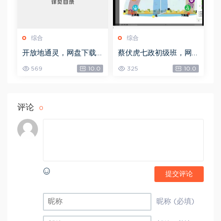
综合
综合
开放地通灵，网盘下载
蔡伏虎七政初级班，网
(502.58K)
盘下载(1.79G)
569
10.0
325
10.0
评论
0
提交评论
昵称 (必填)