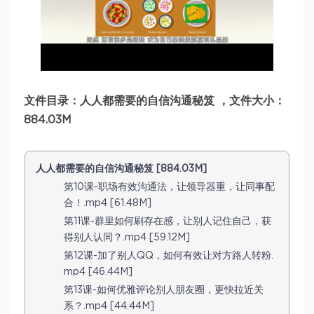
文件目录：人人都需要的自信沟通秘笈 ，文件大小：
884.03M
人人都需要的自信沟通秘笈 [884.03M]
第10课-职场有效沟通法，让领导器重，让同事配
合！.mp4 [61.48M]
第11课-群里如何刷存在感，让别人记住自己，获
得别人认同？.mp4 [59.12M]
第12课-加了别人QQ，如何有效让对方路人转粉.
mp4 [46.44M]
第13课-如何优雅评论别人朋友圈，更快拉近关
系？.mp4 [44.44M]