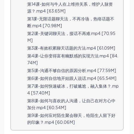
第14课-如何与牛人在上维持关系，维护人脉资
源？.mp4 [63.65M]
第1课-无限话题聊天法，不再冷场，热络话题不
断.mp4 [70.98M]
第2课-关键词聊天法，接话不再难.mp4 [70.95
M]
第3课-有效积累聊天话题的方法.mp4 [61.09M]
第4课-让你变得富有幽默感的实现方法.mp4 [84.
74M]
第5课-沟通不够自信的原因分析.mp4 [77.59M]
第6课-如何自信地开始跟人说话.mp4 [65.54M]
第7课-如何快速破冰，打破尴尬，融入集体？.mp
4 [57.40M]
第8课-如何与喜欢的人沟通，让自己在对方心中
加分.mp4 [60.54M]
第9课-如何应对陌生聚会聊天，给陌生人留下好
的印象？.mp4 [60.06M]