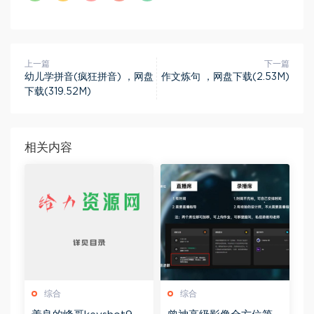
上一篇
下一篇
幼儿学拼音(疯狂拼音) ，网盘
作文炼句 ，网盘下载(2.53M)
下载(319.52M)
相关内容
综合
综合