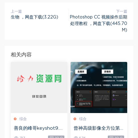
上一篇
下一篇
生物 ，网盘下载(3.22G)
Photoshop CC 视频操作后期
处理教程 ，网盘下载(445.70
M)
相关内容
综合
综合
善良的峰哥keyshot9.0
曾神高级影像全方位第
自学宝典，网盘下载(2.3
四期，网盘下载(49.08