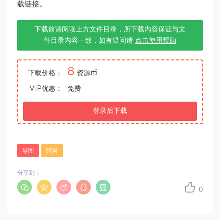
载链接。
下载前请阅读上方文件目录，所下载内容保证与文
件目录内容一致，如有疑问请
点击使用帮助
8
下载价格：
资源币
VIP优惠：
免费
登录后下载
导图
阿何
分享到：
0