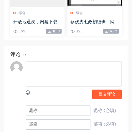
综合
综合
开放地通灵，网盘下载
蔡伏虎七政初级班，网
(502.58K)
盘下载(1.79G)
569
10.0
325
10.0
评论
0
提交评论
昵称 (必填)
邮箱 (必填)