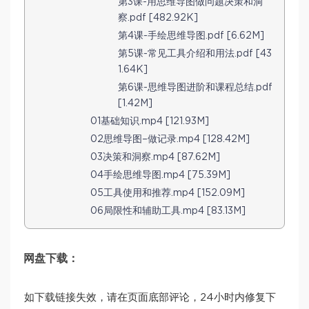
第3课-用思维导图做问题决策和洞
察.pdf [482.92K]
第4课-手绘思维导图.pdf [6.62M]
第5课-常见工具介绍和用法.pdf [43
1.64K]
第6课-思维导图进阶和课程总结.pdf
[1.42M]
01基础知识.mp4 [121.93M]
02思维导图–做记录.mp4 [128.42M]
03决策和洞察.mp4 [87.62M]
04手绘思维导图.mp4 [75.39M]
05工具使用和推荐.mp4 [152.09M]
06局限性和辅助工具.mp4 [83.13M]
网盘下载：
如下载链接失效，请在页面底部评论，24小时内修复下