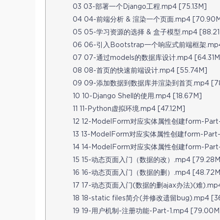
03 03-部署一个Django工程.mp4 [75.13M]
04 04-前端分析 & 渲染一个页面.mp4 [70.90M
05 05-学习资源的选择 & 盒子模型.mp4 [88.21
06 06-引入Bootstrap一个响应式前端框架.mp4 
07 07-通过models的数据库设计.mp4 [64.31M
08 08-首页的快速前端设计.mp4 [55.74M]
09 09-添加数据到数据库并渲染到首页.mp4 [78
10 10-Django Shell的使用.mp4 [18.67M]
11 11-Python虚拟环境.mp4 [47.12M]
12 12-ModelForm对应实体属性创建form-Part-1
13 13-ModelForm对应实体属性创建form-Part-2
14 14-ModelForm对应实体属性创建form-Part-3
15 15-动态页面入门（数据的改）.mp4 [79.28M
16 16-动态页面入门（数据的删）.mp4 [48.72M
17 17-动态页面入门(数据的删ajax办法)(难).mp4 
18 18-static files简介(并修改遗留bug).mp4 [3
19 19-用户机制-注册功能-Part-1.mp4 [79.00M