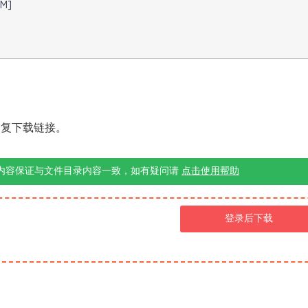
M]
修复下载链接。
内容保证与文件目录内容一致，如有疑问请
点击使用帮助
登录后下载