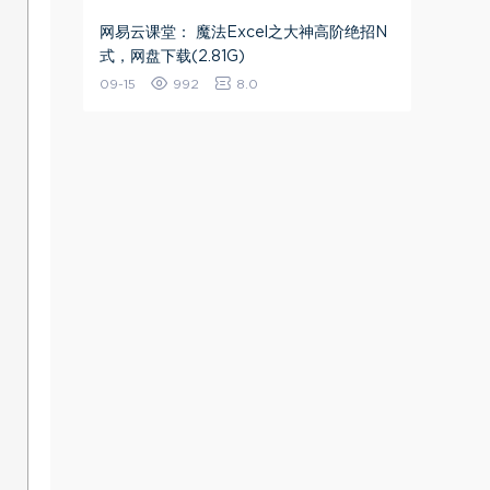
网易云课堂： 魔法Excel之大神高阶绝招N
式，网盘下载(2.81G)
09-15
992
8.0