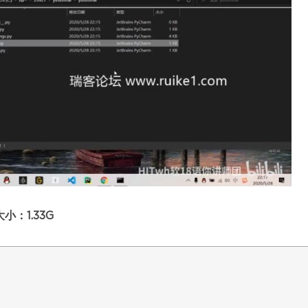
小：1.33G