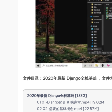
文件目录：2020年最新 Django全栈基础 ，文件大
2020年最新 Django全栈基础 [1.33G]
01 01-Django简介 & 唠家常.mp4 [19.02M]
02 02-必要的基础概念.mp4 [22.57M]