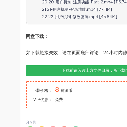
20 20-用户机制-注册功能-Part-2.mp4 [116.74
21 21-用户机制-登录功能.mp4 [77.11M]
22 22-用户机制-修改密码.mp4 [45.84M]
网盘下载：
如下载链接失效，请在页面底部评论，24小时内
下载前请阅读上方文件目录，所下载
8
下载价格：
资源币
VIP优惠：
免费
分享到：