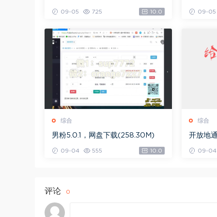
网盘下载(2.36G)
下载(49
09-05
725
10.0
09-05
综合
综合
男粉5.0.1，网盘下载(258.30M)
开放地通
09-04
555
10.0
09-04
评论
0