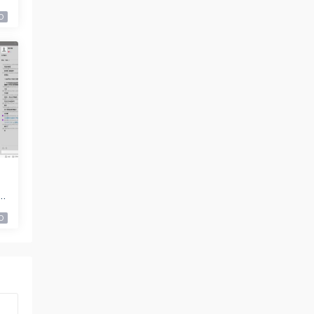
0
9
0