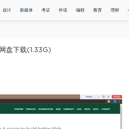
设计
新媒体
考证
外语
编程
教育
理财
网盘下载(1.33G)