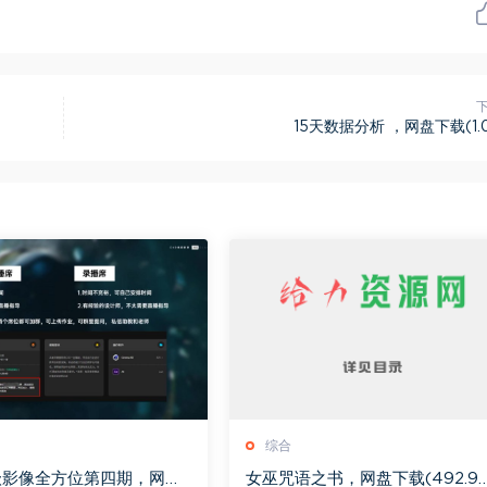
15天数据分析 ，网盘下载(1.0
综合
级影像全方位第四期，网盘
女巫咒语之书，网盘下载(492.9