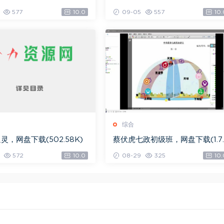
.08G)
K)
577
10.0
09-05
557
10.
综合
灵，网盘下载(502.58K)
蔡伏虎七政初级班，网盘下载(1.7
G)
572
10.0
08-29
325
10.