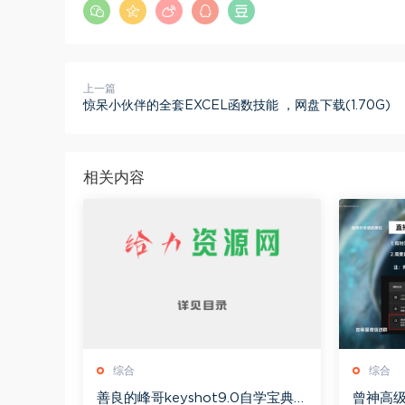
上一篇
惊呆小伙伴的全套EXCEL函数技能 ，网盘下载(1.70G)
相关内容
综合
综合
善良的峰哥keyshot9.0自学宝典，
曾神高