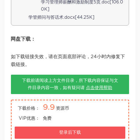
学习管理师薪酬和激励制度5页.doc[106.0
0K]
学管师问与答话术.docx[44.25K]
网盘下载：
如下载链接失效，请在页面底部评论，24小时内修复下
载链接。
下载前请阅读上方文件目录，所下载内容保证与文
件目录内容一致，如有疑问请
点击使用帮助
9.9
下载价格：
资源币
VIP优惠：
免费
登录后下载