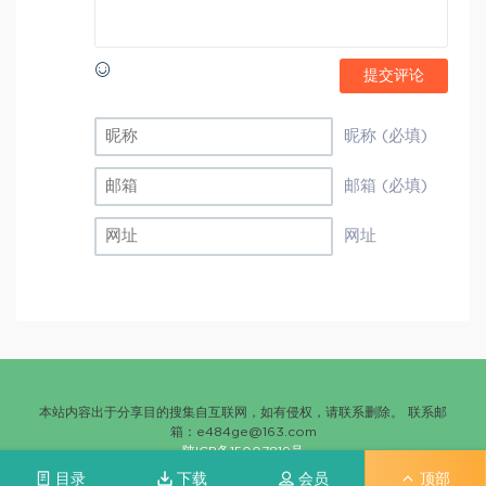
提交评论
昵称 (必填)
邮箱 (必填)
网址
本站内容出于分享目的搜集自互联网，如有侵权，请联系删除。 联系邮
箱：
e484ge@163.com
陕ICP备15007819号
目录
下载
会员
顶部