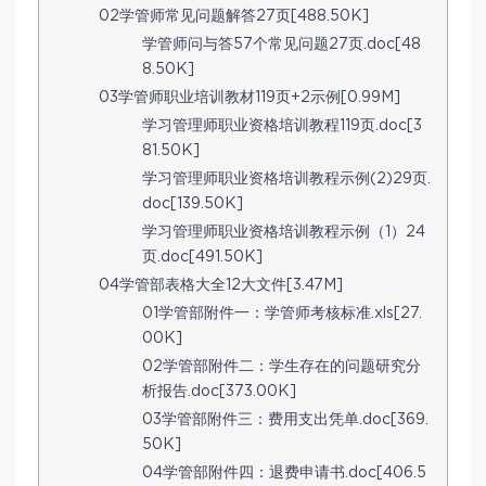
02学管师常见问题解答27页[488.50K]
学管师问与答57个常见问题27页.doc[48
8.50K]
03学管师职业培训教材119页+2示例[0.99M]
学习管理师职业资格培训教程119页.doc[3
81.50K]
学习管理师职业资格培训教程示例(2)29页.
doc[139.50K]
学习管理师职业资格培训教程示例（1）24
页.doc[491.50K]
04学管部表格大全12大文件[3.47M]
01学管部附件一：学管师考核标准.xls[27.
00K]
02学管部附件二：学生存在的问题研究分
析报告.doc[373.00K]
03学管部附件三：费用支出凭单.doc[369.
50K]
04学管部附件四：退费申请书.doc[406.5