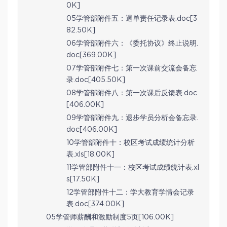
0K]
05学管部附件五：退单责任记录表.doc[3
82.50K]
06学管部附件六：《委托协议》终止说明.
doc[369.00K]
07学管部附件七：第一次课前交流会备忘
录.doc[405.50K]
08学管部附件八：第一次课后反馈表.doc
[406.00K]
09学管部附件九：退步学员分析会备忘录.
doc[406.00K]
10学管部附件十：校区考试成绩统计分析
表.xls[18.00K]
11学管部附件十一：校区考试成绩统计表.xl
s[17.50K]
12学管部附件十二：学大教育学情会记录
表.doc[374.00K]
05学管师薪酬和激励制度5页[106.00K]